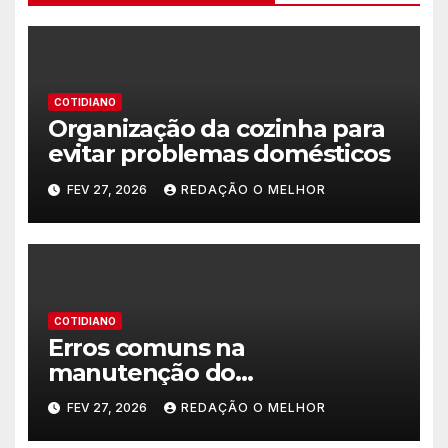
COTIDIANO
Organização da cozinha para
evitar problemas domésticos
FEV 27, 2026
REDAÇÃO O MELHOR
COTIDIANO
Erros comuns na
manutenção do
encanamento residencial
FEV 27, 2026
REDAÇÃO O MELHOR