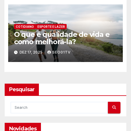
COTIDIANO
ESPORTE E LAZER
O que é qualidade de vida e
como melhorá-la?
DEZ 17, 2025
SEO01TV
Pesquisar
Novidades