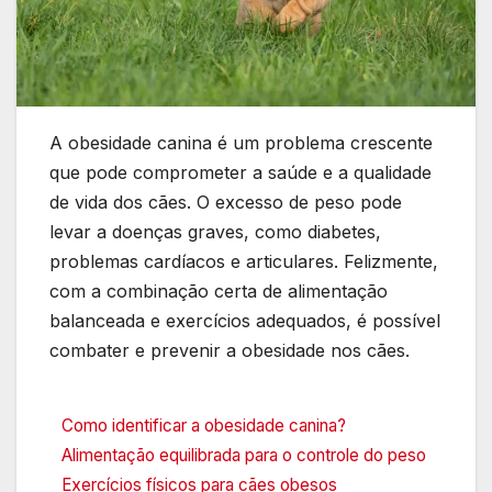
A obesidade canina é um problema crescente
que pode comprometer a saúde e a qualidade
de vida dos cães. O excesso de peso pode
levar a doenças graves, como diabetes,
problemas cardíacos e articulares. Felizmente,
com a combinação certa de alimentação
balanceada e exercícios adequados, é possível
combater e prevenir a obesidade nos cães.
Como identificar a obesidade canina?
Alimentação equilibrada para o controle do peso
Exercícios físicos para cães obesos