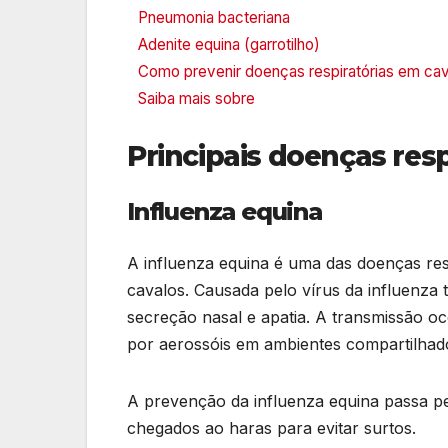
Pneumonia bacteriana
Adenite equina (garrotilho)
Como prevenir doenças respiratórias em ca
Saiba mais sobre
Principais doenças res
Influenza equina
A influenza equina é uma das doenças res
cavalos. Causada pelo vírus da influenza t
secreção nasal e apatia. A transmissão oc
por aerossóis em ambientes compartilhad
A prevenção da influenza equina passa pe
chegados ao haras para evitar surtos.