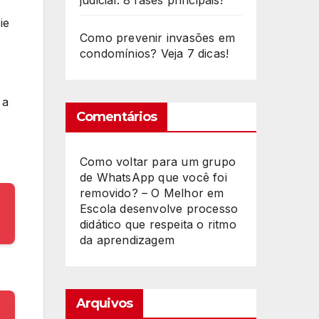
judicial: 8 fases principais!
ie
Como prevenir invasões em
condomínios? Veja 7 dicas!
 a
Comentários
Como voltar para um grupo
de WhatsApp que você foi
removido? – O Melhor
em
Escola desenvolve processo
didático que respeita o ritmo
da aprendizagem
Arquivos