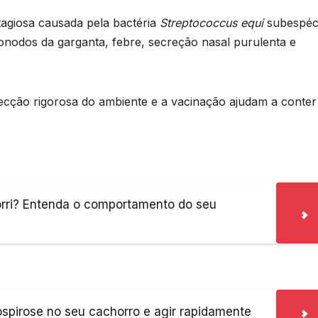
tagiosa causada pela bactéria
Streptococcus equi
subespéc
fonodos da garganta, febre, secreção nasal purulenta e
fecção rigorosa do ambiente e a vacinação ajudam a conter
orri? Entenda o comportamento do seu
ospirose no seu cachorro e agir rapidamente