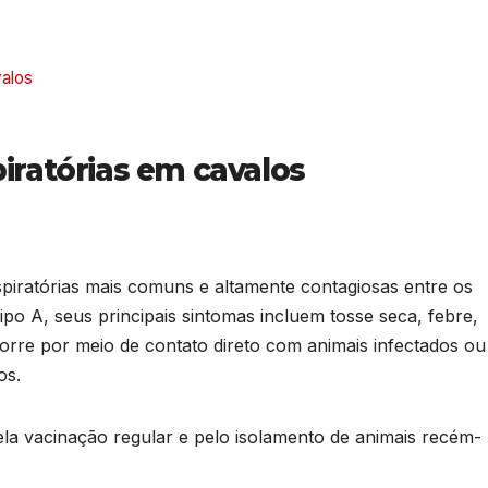
valos
piratórias em cavalos
piratórias mais comuns e altamente contagiosas entre os
ipo A, seus principais sintomas incluem tosse seca, febre,
orre por meio de contato direto com animais infectados ou
os.
la vacinação regular e pelo isolamento de animais recém-