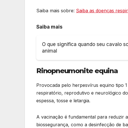
Saiba mais sobre:
Saiba as doenças respi
Saiba mais
O que significa quando seu cavalo s
animal
Rinopneumonite equina
Provocada pelo herpesvírus equino tipo 1
respiratório, reprodutivo e neurológico d
espessa, tosse e letargia.
A vacinação é fundamental para reduzir a
biossegurança, como a desinfecção de ba