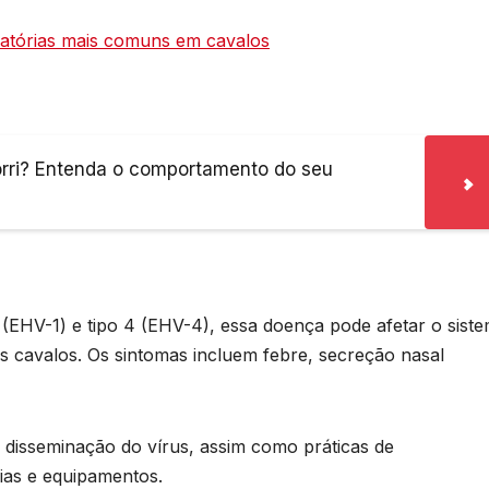
ratórias mais comuns em cavalos
orri? Entenda o comportamento do seu
 (EHV-1) e tipo 4 (EHV-4), essa doença pode afetar o sist
os cavalos. Os sintomas incluem febre, secreção nasal
 disseminação do vírus, assim como práticas de
ias e equipamentos.