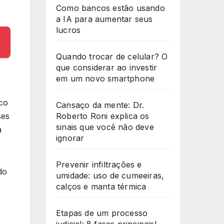
Como bancos estão usando
a IA para aumentar seus
lucros
Quando trocar de celular? O
que considerar ao investir
em um novo smartphone
ico
Cansaço da mente: Dr.
ses
Roberto Roni explica os
sinais que você não deve
a
ignorar
Prevenir infiltrações e
do
umidade: uso de cumeeiras,
calços e manta térmica
Etapas de um processo