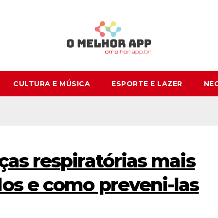
CULTURA E MÚSICA
ESPORTE E LAZER
NE
as respiratórias mais
os e como preveni-las