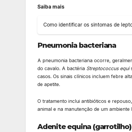
Saiba mais
Como identificar os sintomas de lept
Pneumonia bacteriana
A pneumonia bacteriana ocorre, geralment
do cavalo. A bactéria
Streptococcus equi
casos. Os sinais clínicos incluem febre alt
de apetite.
O tratamento inclui antibióticos e repou
animal e na manutenção de um ambiente h
Adenite equina (garrotilho)