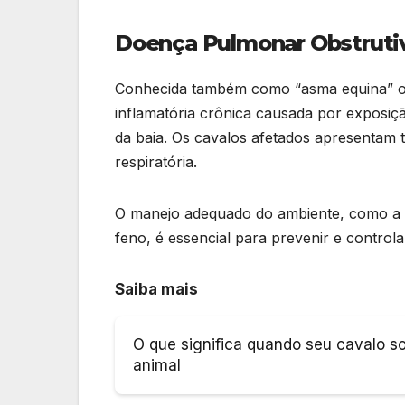
Doença Pulmonar Obstruti
Conhecida também como “asma equina” ou
inflamatória crônica causada por exposiç
da baia. Os cavalos afetados apresentam to
respiratória.
O manejo adequado do ambiente, como a ve
feno, é essencial para prevenir e control
Saiba mais
O que significa quando seu cavalo s
animal