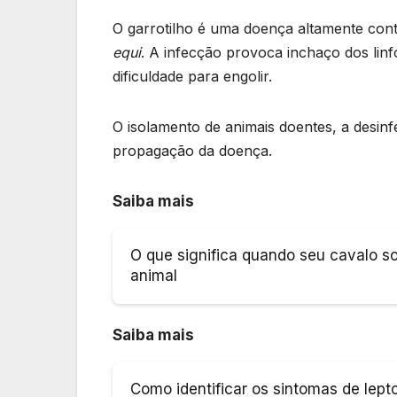
O garrotilho é uma doença altamente con
equi
. A infecção provoca inchaço dos lin
dificuldade para engolir.
O isolamento de animais doentes, a desin
propagação da doença.
Saiba mais
O que significa quando seu cavalo s
animal
Saiba mais
Como identificar os sintomas de lept