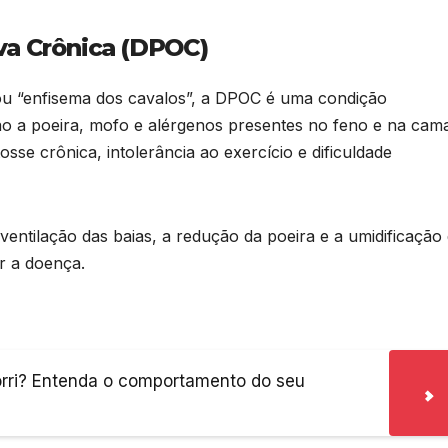
va Crônica (DPOC)
 “enfisema dos cavalos”, a DPOC é uma condição
ão a poeira, mofo e alérgenos presentes no feno e na cam
sse crônica, intolerância ao exercício e dificuldade
ntilação das baias, a redução da poeira e a umidificação
ar a doença.
orri? Entenda o comportamento do seu