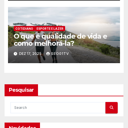
COTIDIANO
ESPORTE E LAZER
O que é qualidade de vida e
como melhorá-la?
DEZ 17, 2025
SEO01TV
Pesquisar