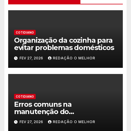
COTIDIANO
Organização da cozinha para
evitar problemas domésticos
FEV 27, 2026
REDAÇÃO O MELHOR
COTIDIANO
Erros comuns na
manutenção do
encanamento residencial
FEV 27, 2026
REDAÇÃO O MELHOR