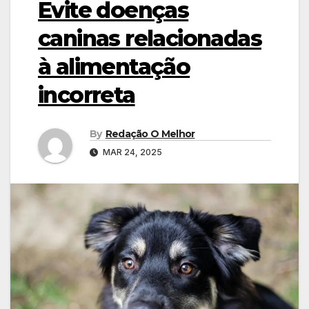
Evite doenças
caninas relacionadas
à alimentação
incorreta
By
Redação O Melhor
MAR 24, 2025