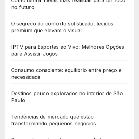
Como definir metas mais realistas para ter foco
no futuro
O segredo do conforto sofisticado: tecidos
premium que elevam o visual
IPTV para Esportes ao Vivo: Melhores Opções
para Assistir Jogos
Consumo consciente: equilíbrio entre preço e
necessidade
Destinos pouco explorados no interior de São
Paulo
Tendências de mercado que estão
transformando pequenos negócios