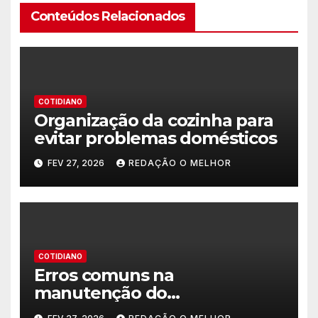
Conteúdos Relacionados
COTIDIANO
Organização da cozinha para
evitar problemas domésticos
FEV 27, 2026
REDAÇÃO O MELHOR
COTIDIANO
Erros comuns na
manutenção do
encanamento residencial