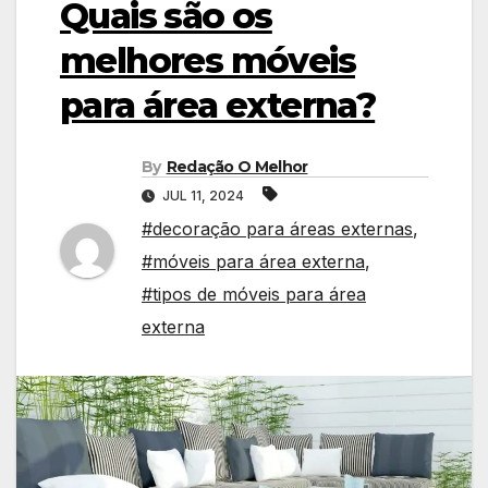
Quais são os
melhores móveis
para área externa?
By
Redação O Melhor
JUL 11, 2024
#decoração para áreas externas
,
#móveis para área externa
,
#tipos de móveis para área
externa