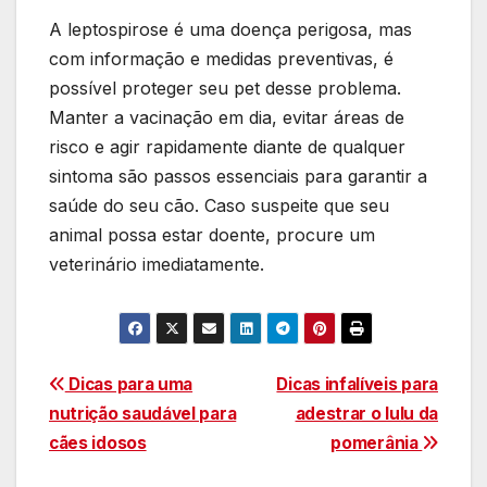
A leptospirose é uma doença perigosa, mas
com informação e medidas preventivas, é
possível proteger seu pet desse problema.
Manter a vacinação em dia, evitar áreas de
risco e agir rapidamente diante de qualquer
sintoma são passos essenciais para garantir a
saúde do seu cão. Caso suspeite que seu
animal possa estar doente, procure um
veterinário imediatamente.
Navegação
Dicas para uma
Dicas infalíveis para
nutrição saudável para
adestrar o lulu da
de
cães idosos
pomerânia
Post