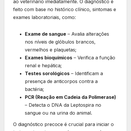
ao veterinário imediatamente. O diagnóstico é
feito com base no histórico clínico, sintomas e
exames laboratoriais, como:
Exame de sangue
– Avalia alterações
nos níveis de glóbulos brancos,
vermelhos e plaquetas;
Exames bioquímicos
– Verifica a função
renal e hepática;
Testes sorológicos
– Identificam a
presença de anticorpos contra a
bactéria;
PCR (Reação em Cadeia da Polimerase)
– Detecta o DNA da Leptospira no
sangue ou na urina do animal.
O diagnóstico precoce é crucial para iniciar o