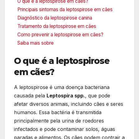
O que é a leptospirose em cães?
Principais sintomas da leptospirose em cães
Diagnóstico da leptospirose canina
Tratamento da leptospirose em cães
Como prevenir a leptospirose em cães?
Saiba mais sobre
O que é a leptospirose
em cães?
A leptospirose é uma doença bacteriana
causada pela
Leptospira spp.
, que pode
afetar diversos animais, incluindo cães e seres
humanos. Essa bactéria é transmitida
principalmente pela urina de roedores
infectados e pode contaminar solos, águas
paradas e alimentos. Os cães podem contrair a