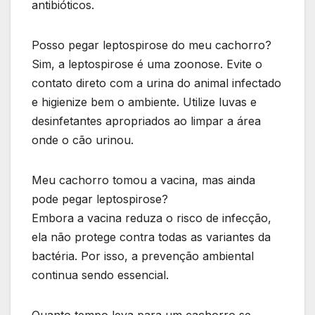
antibióticos.
Posso pegar leptospirose do meu cachorro?
Sim, a leptospirose é uma zoonose. Evite o
contato direto com a urina do animal infectado
e higienize bem o ambiente. Utilize luvas e
desinfetantes apropriados ao limpar a área
onde o cão urinou.
Meu cachorro tomou a vacina, mas ainda
pode pegar leptospirose?
Embora a vacina reduza o risco de infecção,
ela não protege contra todas as variantes da
bactéria. Por isso, a prevenção ambiental
continua sendo essencial.
Quanto tempo leva para um cachorro se