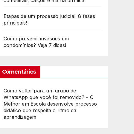
cumeeiras, calços e manta térmica
Etapas de um processo judicial: 8 fases
principais!
Como prevenir invasões em
condomínios? Veja 7 dicas!
Comentários
Como voltar para um grupo de
WhatsApp que você foi removido? – O
Melhor
em
Escola desenvolve processo
didático que respeita o ritmo da
aprendizagem