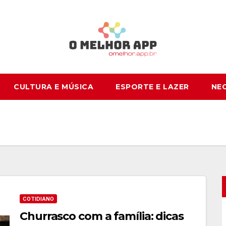
CULTURA E MÚSICA
ESPORTE E LAZER
NE
COTIDIANO
Churrasco com a família: dicas