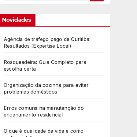
Novidades
Agência de tráfego pago de Curitiba:
Resultados (Expertise Local)
Rosqueadeira: Guia Completo para
escolha certa
Organização da cozinha para evitar
problemas domésticos
Erros comuns na manutenção do
encanamento residencial
O que é qualidade de vida e como