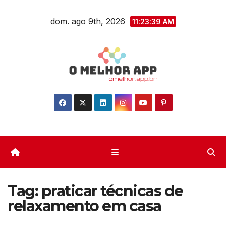
Skip
dom. ago 9th, 2026
to
11:23:40 AM
content
Tag:
praticar técnicas de
relaxamento em casa