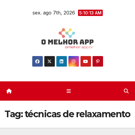
Skip
sex. ago 7th, 2026
to
5:10:13 AM
content
Tag:
técnicas de relaxamento