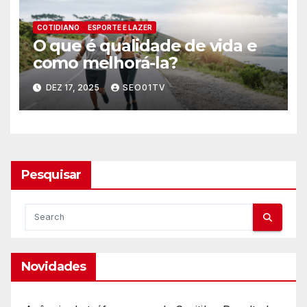
COTIDIANO
ESPORTE E LAZER
O que é qualidade de vida e
como melhorá-la?
DEZ 17, 2025
SEO01TV
Pesquisar
Novidades