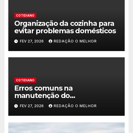
COTIDIANO
Organização da cozinha para
evitar problemas domésticos
FEV 27, 2026
REDAÇÃO O MELHOR
COTIDIANO
Erros comuns na
manutenção do
encanamento residencial
FEV 27, 2026
REDAÇÃO O MELHOR