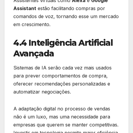
Assistentes virtuais como
Alexa
e
Google
Assistant
estão facilitando compras por
comandos de voz, tornando esse um mercado
em crescimento.
4.4 Inteligência Artificial
Avançada
Sistemas de IA serão cada vez mais usados
para prever comportamentos de compra,
oferecer recomendações personalizadas e
automatizar negociações.
A adaptação digital no processo de vendas
não é um luxo, mas uma necessidade para
empresas que querem se manter competitivas.
Investir em tecnologia permite maior eficiência,