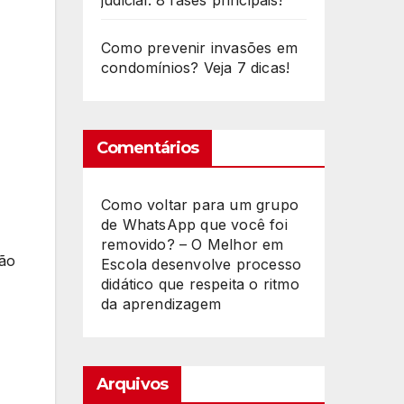
judicial: 8 fases principais!
Como prevenir invasões em
condomínios? Veja 7 dicas!
Comentários
Como voltar para um grupo
de WhatsApp que você foi
removido? – O Melhor
em
ião
Escola desenvolve processo
didático que respeita o ritmo
da aprendizagem
Arquivos