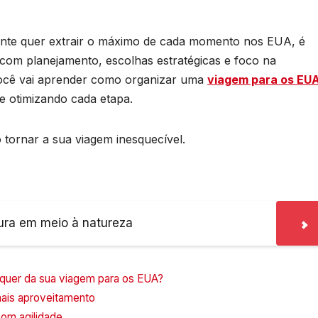
nte quer extrair o máximo de cada momento nos EUA, é
 com planejamento, escolhas estratégicas e foco na
, você vai aprender como organizar uma
viagem para os EU
s e otimizando cada etapa.
ornar a sua viagem inesquecível.
ura em meio à natureza
quer da sua viagem para os EUA?
mais aproveitamento
com agilidade