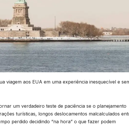
sua viagem aos EUA em uma experiência inesquecível e se
tornar um verdadeiro teste de paciência se o planejamento
atrações turísticas, longos deslocamentos malcalculados ent
tempo perdido decidindo “na hora” o que fazer podem