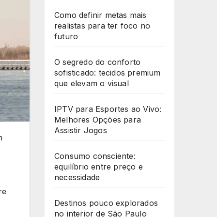
Como definir metas mais
realistas para ter foco no
futuro
O segredo do conforto
sofisticado: tecidos premium
que elevam o visual
IPTV para Esportes ao Vivo:
Melhores Opções para
Assistir Jogos
m
Consumo consciente:
equilíbrio entre preço e
necessidade
re
Destinos pouco explorados
no interior de São Paulo