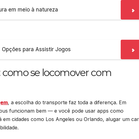
ura em meio à natureza
s Opções para Assistir Jogos
e: como se locomover com
agem
, a escolha do transporte faz toda a diferença. Em
ibus funcionam bem — e você pode usar apps como
 Já em cidades como Los Angeles ou Orlando, alugar um ca
ilidade.