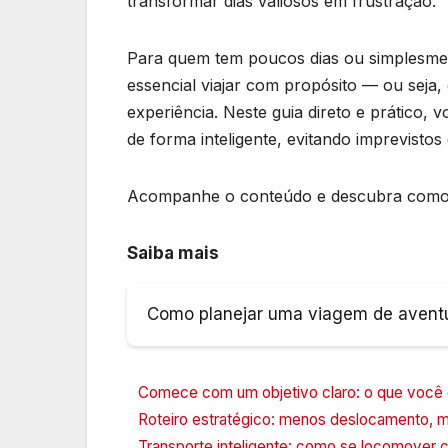
transformar dias valiosos em frustração.
Para quem tem poucos dias ou simplesme
essencial viajar com propósito — ou seja,
experiência. Neste guia direto e prático
de forma inteligente, evitando imprevisto
Acompanhe o conteúdo e descubra como t
Saiba mais
Como planejar uma viagem de avent
Comece com um objetivo claro: o que você 
Roteiro estratégico: menos deslocamento, 
Transporte inteligente: como se locomover 