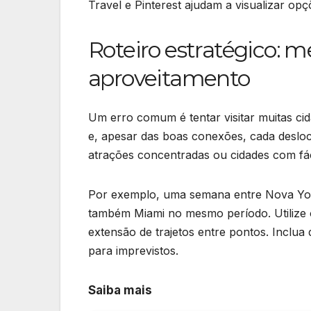
Travel e Pinterest ajudam a visualizar op
Roteiro estratégico: 
aproveitamento
Um erro comum é tentar visitar muitas ci
e, apesar das boas conexões, cada deslo
atrações concentradas ou cidades com fáci
Por exemplo, uma semana entre Nova York 
também Miami no mesmo período. Utilize 
extensão de trajetos entre pontos. Inclu
para imprevistos.
Saiba mais