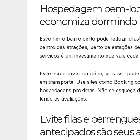
Hospedagem bem-loca
economiza dormindo p
Escolher o bairro certo pode reduzir dra
centro das atrações, perto de estações d
serviços é um investimento que vale cada
Evite economizar na diária, pois isso pode
em transporte. Use sites como Booking.co
hospedagens próximas. Não se esqueça de
lendo as avaliações.
Evite filas e perrengue
antecipados são seus a