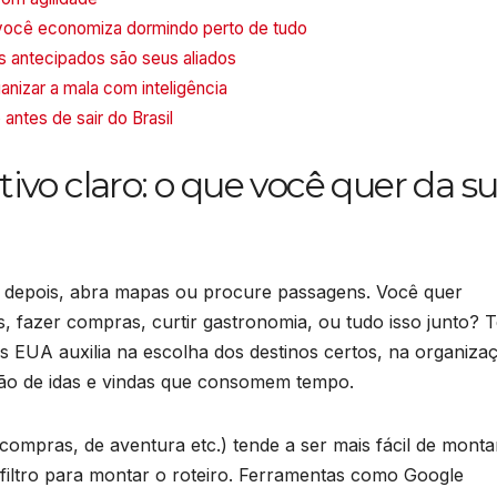
ocê economiza dormindo perto de tudo
os antecipados são seus aliados
izar a mala com inteligência
 antes de sair do Brasil
o claro: o que você quer da s
ó depois, abra mapas ou procure passagens. Você quer
s, fazer compras, curtir gastronomia, ou tudo isso junto? T
s EUA auxilia na escolha dos destinos certos, na organiza
ção de idas e vindas que consomem tempo.
compras, de aventura etc.) tende a ser mais fácil de monta
 filtro para montar o roteiro. Ferramentas como Google