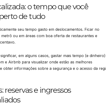
lizada: o tempo que você
erto de tudo
sticamente seu tempo gasto em deslocamentos. Ficar no
e metrô ou em áreas com boa oferta de restaurantes e
 centavo.
 significar, em alguns casos, gastar mais tempo (e dinheiro)
m e Airbnb para visualizar onde estão as melhores
 obter informações sobre a segurança e o acesso da reg
s: reservas e ingressos
liados