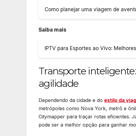
Como planejar uma viagem de avent
Saiba mais
IPTV para Esportes ao Vivo: Melhore
Transporte inteligent
agilidade
Dependendo da cidade e do
estilo da vi
metrópoles como Nova York, metrô e ôn
Citymapper para traçar rotas eficientes.
pode ser a melhor opção para ganhar mob