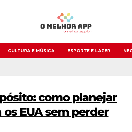
CULTURA E MÚSICA
ESPORTE E LAZER
NE
ósito: como planejar
 os EUA sem perder