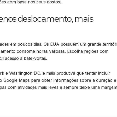
ções com base nos seus gostos.
menos deslocamento, mais
dades em poucos dias. Os EUA possuem um grande territóri
camento consome horas valiosas. Escolha regiões com
l acesso a bate-voltas.
e Washington D.C. é mais produtiva que tentar incluir
o Google Maps para obter informações sobre a duração e
a dias com atividades mais leves e sempre deixe uma marge