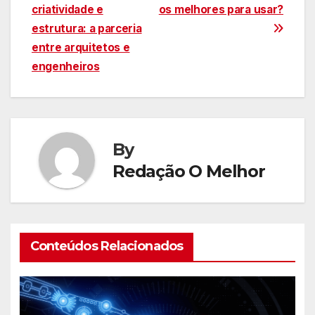
criatividade e
os melhores para usar?
de
estrutura: a parceria
Post
entre arquitetos e
engenheiros
By
Redação O Melhor
Conteúdos Relacionados