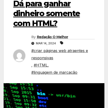
Dá para ganhar
dinheiro somente
com HTML?
By
Redação O Melhor
MAR 14, 2024
#criar páginas web atraentes e
responsivas
,
#HTML
,
#linguagem de marcação