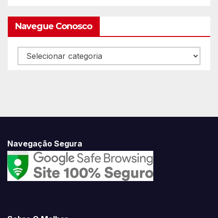
Navegue Conosco
Navegue
Conosco
Navegação Segura