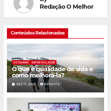
Redação O Melhor
Conteúdos Relacionados
COTIDIANO
ESPORTE E LAZER
O que é qualidade de vida e
como melhorá-la?
DEZ 17, 2025
SEO01TV