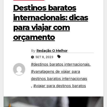
Destinos baratos
internacionais: dicas
para viajar com
orçamento
By
Redação O Melhor
SET 8, 2023
#destinos baratos internacionais
,
#vanatagens de viajar para
destinos baratos internacionais
,
#viajar para destinos baratos