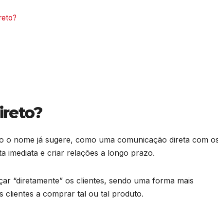
ireto?
ireto?
omo o nome já sugere, como uma comunicação direta com o
a imediata e criar relações a longo prazo.
ar “diretamente” os clientes, sendo uma forma mais
 clientes a comprar tal ou tal produto.