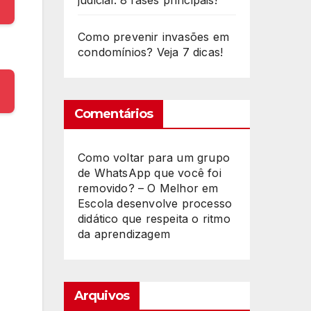
judicial: 8 fases principais!
Como prevenir invasões em
condomínios? Veja 7 dicas!
Comentários
Como voltar para um grupo
de WhatsApp que você foi
removido? – O Melhor
em
Escola desenvolve processo
didático que respeita o ritmo
da aprendizagem
Arquivos