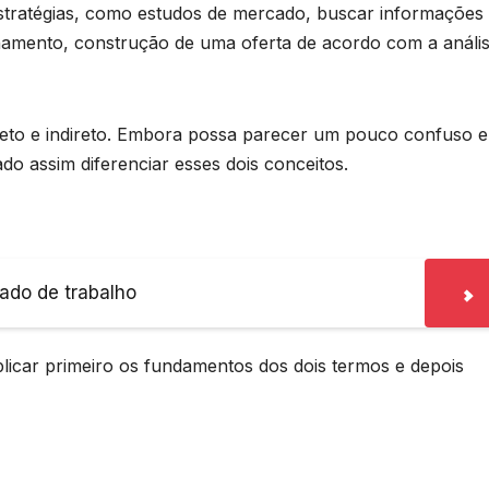
estratégias, como estudos de mercado, buscar informações
ionamento, construção de uma oferta de acordo com a análi
reto e indireto. Embora possa parecer um pouco confuso 
o assim diferenciar esses dois conceitos.
ado de trabalho
plicar primeiro os fundamentos dos dois termos e depois