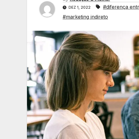
#diferença entr
DEZ 1, 2022
#marketing indireto