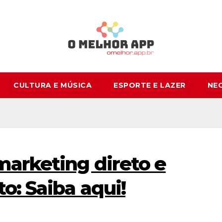
CULTURA E MÚSICA
ESPORTE E LAZER
NE
marketing direto e
o: Saiba aqui!