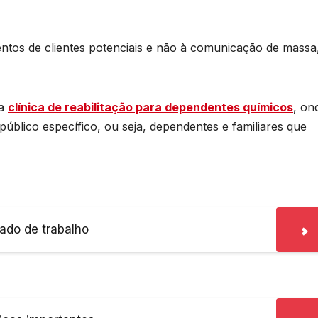
entos de clientes potenciais e não à comunicação de massa
ma
clínica de reabilitação para dependentes químicos
, on
úblico específico, ou seja, dependentes e familiares que
ado de trabalho