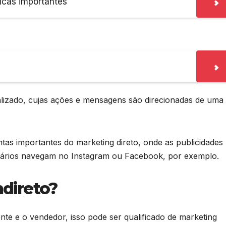
icas importantes
lizado, cujas ações e mensagens são direcionadas de uma
ntas importantes do marketing direto, onde as publicidades
uários navegam no Instagram ou Facebook, por exemplo.
ndireto?
nte e o vendedor, isso pode ser qualificado de marketing