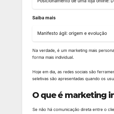
Posicionamento de uma loja online: D
Saiba mais
Manifesto ágil: origem e evolução
Na verdade, é um marketing mais persona
forma mais individual.
Hoje em dia, as redes sociais são ferrame
seletivas são apresentadas quando os us
O que é marketing i
Se não há comunicação direta entre o clie