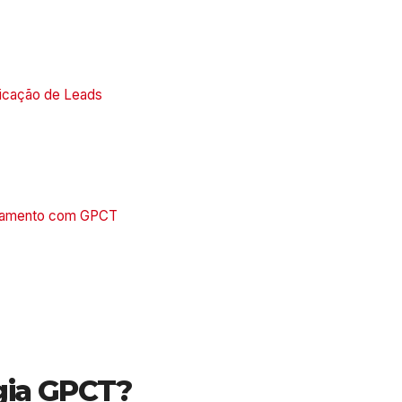
ficação de Leads
echamento com GPCT
gia GPCT?