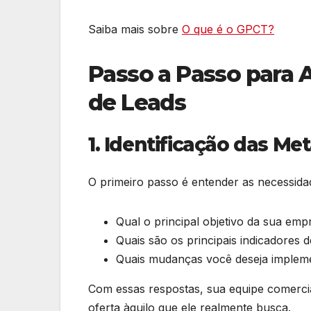
Saiba mais sobre
O que é o GPCT?
Passo a Passo para A
de Leads
1. Identificação das Me
O primeiro passo é entender as necessidad
Qual o principal objetivo da sua emp
Quais são os principais indicadores 
Quais mudanças você deseja implem
Com essas respostas, sua equipe comerci
oferta àquilo que ele realmente busca.