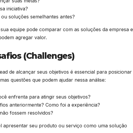
ançar suas metas?
a iniciativa?
 ou soluções semelhantes antes?
o, sua equipe pode comparar com as soluções da empresa e
 podem agregar valor.
safios (Challenges)
ead de alcançar seus objetivos é essencial para posicionar
mas questões que podem ajudar nessa análise:
cê enfrenta para atingir seus objetivos?
afios anteriormente? Como foi a experiência?
 não fossem resolvidos?
l apresentar seu produto ou serviço como uma solução