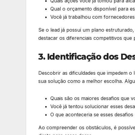
Quais ações você já tomou para alc
Qual o orçamento disponível para ess
Você já trabalhou com fornecedores
Se o lead já possui um plano estruturad
destacar os diferenciais competitivos que
3. Identificação dos De
Descobrir as dificuldades que impedem o l
sua solução como a melhor escolha. Algu
Quais são os maiores desafios que vo
Você já tentou solucionar esses des
O que aconteceria se esses desafios
Ao compreender os obstáculos, é possíve