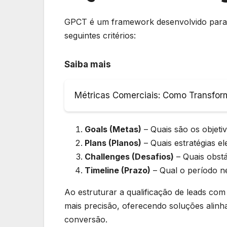
GPCT é um framework desenvolvido para a
seguintes critérios:
Saiba mais
Métricas Comerciais: Como Transfor
Goals (Metas)
– Quais são os objeti
Plans (Planos)
– Quais estratégias el
Challenges (Desafios)
– Quais obstá
Timeline (Prazo)
– Qual o período n
Ao estruturar a qualificação de leads c
mais precisão, oferecendo soluções alinh
conversão.