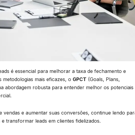
eads é essencial para melhorar a taxa de fechamento e
s metodologias mais eficazes, o
GPCT
(Goals, Plans,
ma abordagem robusta para entender melhor os potenciais
cial.
de vendas e aumentar suas conversões, continue lendo par
e transformar leads em clientes fidelizados.