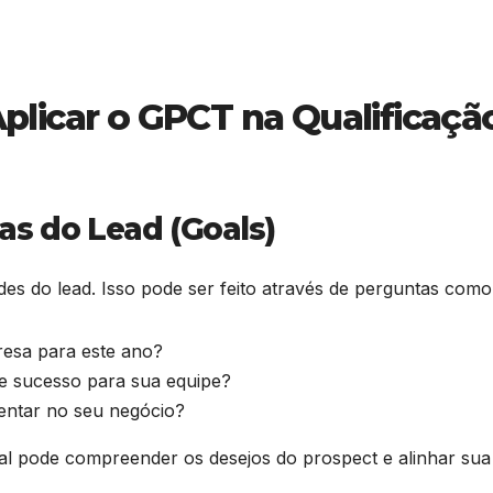
plicar o GPCT na Qualificaçã
tas do Lead (Goals)
es do lead. Isso pode ser feito através de perguntas como
resa para este ano?
de sucesso para sua equipe?
entar no seu negócio?
al pode compreender os desejos do prospect e alinhar sua