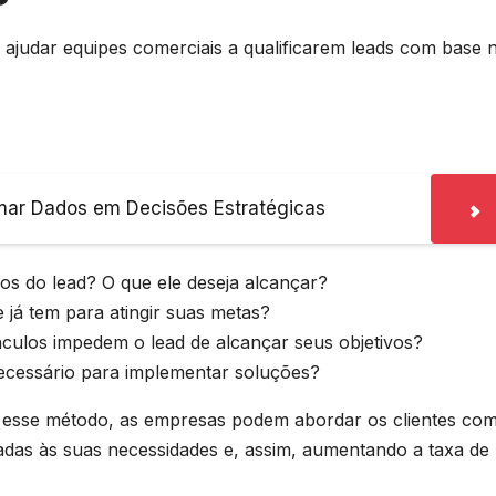
judar equipes comerciais a qualificarem leads com base 
mar Dados em Decisões Estratégicas
vos do lead? O que ele deseja alcançar?
e já tem para atingir suas metas?
culos impedem o lead de alcançar seus objetivos?
ecessário para implementar soluções?
om esse método, as empresas podem abordar os clientes co
adas às suas necessidades e, assim, aumentando a taxa de