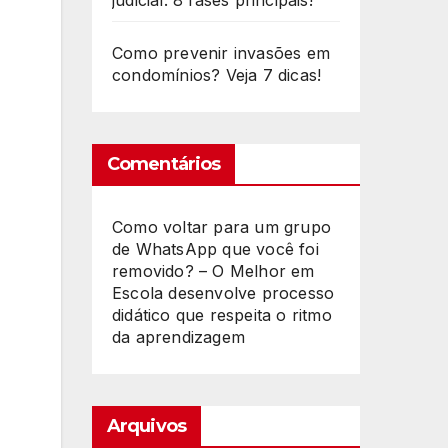
judicial: 8 fases principais!
Como prevenir invasões em
condomínios? Veja 7 dicas!
Comentários
Como voltar para um grupo
de WhatsApp que você foi
removido? – O Melhor
em
Escola desenvolve processo
didático que respeita o ritmo
da aprendizagem
Arquivos