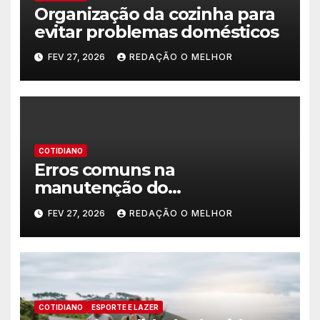
Organização da cozinha para
evitar problemas domésticos
FEV 27, 2026
REDAÇÃO O MELHOR
COTIDIANO
Erros comuns na
manutenção do
encanamento residencial
FEV 27, 2026
REDAÇÃO O MELHOR
COTIDIANO
ESPORTE E LAZER