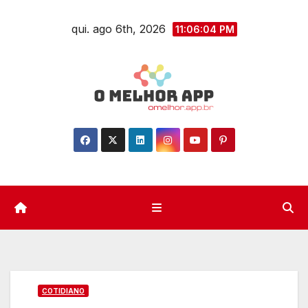
Skip
qui. ago 6th, 2026
to
11:06:05 PM
content
COTIDIANO