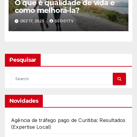
O que é qualidade de vida e
como melhorá-la?
DEZ 17, 2025
SEO01TV
Pesquisar
Novidades
Agência de tráfego pago de Curitiba: Resultados
(Expertise Local)