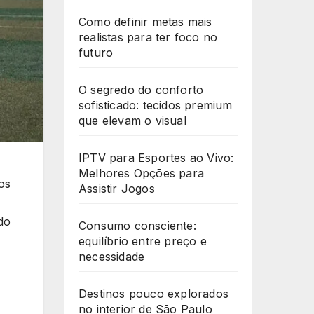
Como definir metas mais
realistas para ter foco no
futuro
O segredo do conforto
sofisticado: tecidos premium
que elevam o visual
IPTV para Esportes ao Vivo:
Melhores Opções para
os
Assistir Jogos
do
Consumo consciente:
equilíbrio entre preço e
necessidade
Destinos pouco explorados
no interior de São Paulo