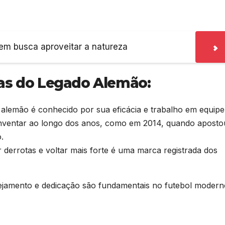
uem busca aproveitar a natureza
icas do Legado Alemão:
l alemão é conhecido por sua eficácia e trabalho em equipe
nventar ao longo dos anos, como em 2014, quando aposto
.
 derrotas e voltar mais forte é uma marca registrada dos
amento e dedicação são fundamentais no futebol modern