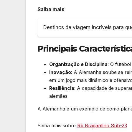
Saiba mais
Destinos de viagem incríveis para q
Principais Característ
Organização e Disciplina
: O futebo
Inovação
: A Alemanha soube se rei
em um jogo mais dinâmico e ofensivo
Resiliência
: A capacidade de superar
alemães.
A Alemanha é um exemplo de como planej
Saiba mais sobre
Rb Bragantino Sub-23