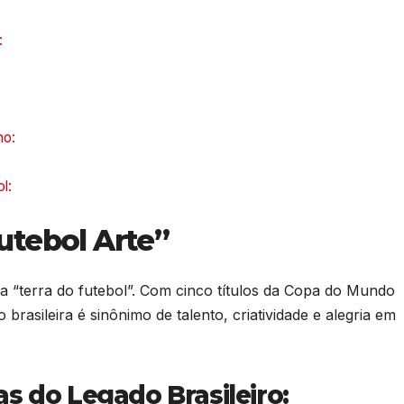
:
no:
l:
Futebol Arte”
 “terra do futebol”. Com cinco títulos da Copa do Mundo
brasileira é sinônimo de talento, criatividade e alegria em
as do Legado Brasileiro: