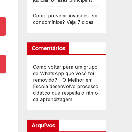
judicial: 8 fases principais!
Como prevenir invasões em
condomínios? Veja 7 dicas!
Comentários
Como voltar para um grupo
de WhatsApp que você foi
removido? – O Melhor
em
Escola desenvolve processo
didático que respeita o ritmo
da aprendizagem
Arquivos