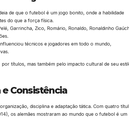
ideia de que o futebol é um jogo bonito, onde a habilidade
es do que a força física.
lé, Garrincha, Zico, Romário, Ronaldo, Ronaldinho Gaúc
ões.
ro influenciou técnicos e jogadores em todo o mundo,
ivas.
por títulos, mas também pelo impacto cultural de seu esti
 e Consistência
ganização, disciplina e adaptação tática. Com quatro títu
014), os alemães mostraram ao mundo que o futebol é um