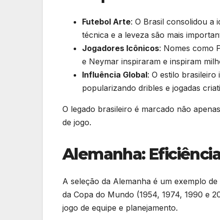
Futebol Arte
: O Brasil consolidou a 
técnica e a leveza são mais important
Jogadores Icônicos
: Nomes como Pe
e Neymar inspiraram e inspiram milh
Influência Global
: O estilo brasilei
popularizando dribles e jogadas criat
O legado brasileiro é marcado não apenas 
de jogo.
Alemanha: Eficiência
A seleção da Alemanha é um exemplo de or
da Copa do Mundo (1954, 1974, 1990 e 2
jogo de equipe e planejamento.