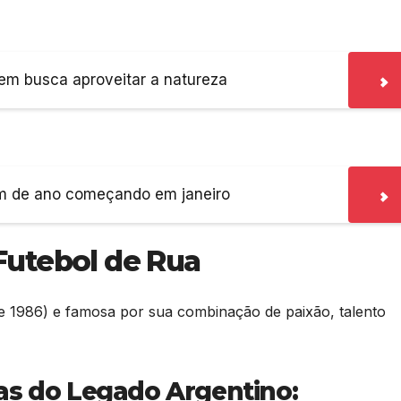
uem busca aproveitar a natureza
im de ano começando em janeiro
Futebol de Rua
 1986) e famosa por sua combinação de paixão, talento
cas do Legado Argentino: