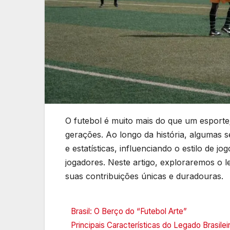
O futebol é muito mais do que um esporte
gerações. Ao longo da história, algumas 
e estatísticas, influenciando o estilo de j
jogadores. Neste artigo, exploraremos o 
suas contribuições únicas e duradouras.
Brasil: O Berço do “Futebol Arte”
Principais Características do Legado Brasilei