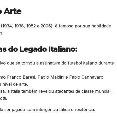
o Arte
 (1934, 1938, 1982 e 2006), é famosa por sua habilidade
s.
cas do Legado Italiano:
vo que se tornou a assinatura do futebol italiano durante
mo Franco Baresi, Paolo Maldini e Fabio Cannavaro
nível de arte.
esa, a Itália também revelou atacantes de classe mundial,
tti.
 ser jogado com inteligência tática e resiliência.