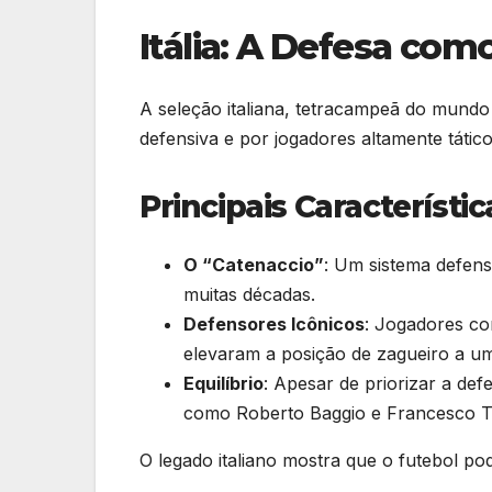
Itália: A Defesa com
A seleção italiana, tetracampeã do mundo
defensiva e por jogadores altamente tático
Principais Característi
O “Catenaccio”
: Um sistema defensi
muitas décadas.
Defensores Icônicos
: Jogadores co
elevaram a posição de zagueiro a um 
Equilíbrio
: Apesar de priorizar a def
como Roberto Baggio e Francesco To
O legado italiano mostra que o futebol pode