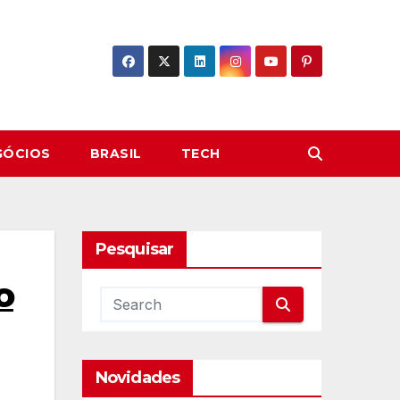
GÓCIOS
BRASIL
TECH
Pesquisar
o
Novidades