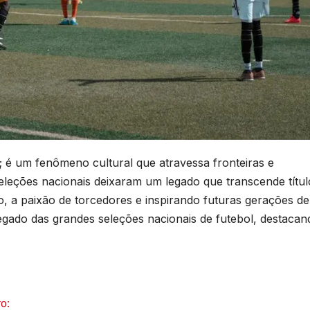
; é um fenômeno cultural que atravessa fronteiras e
seleções nacionais deixaram um legado que transcende títul
ogo, a paixão de torcedores e inspirando futuras gerações de
legado das grandes seleções nacionais de futebol, destacan
ro: