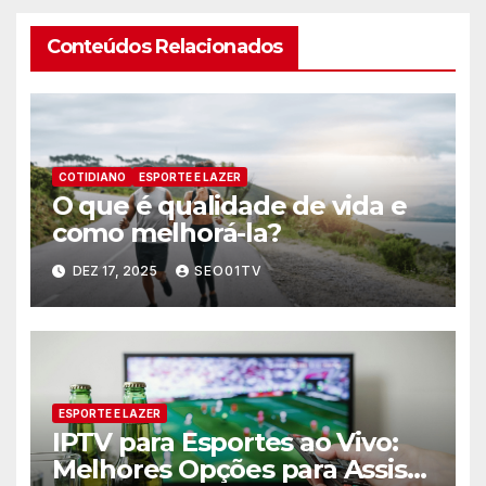
Conteúdos Relacionados
COTIDIANO
ESPORTE E LAZER
O que é qualidade de vida e
como melhorá-la?
DEZ 17, 2025
SEO01TV
ESPORTE E LAZER
IPTV para Esportes ao Vivo:
Melhores Opções para Assistir