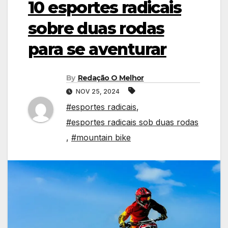
10 esportes radicais
sobre duas rodas
para se aventurar
By
Redação O Melhor
NOV 25, 2024
#esportes radicais
,
#esportes radicais sob duas rodas
,
#mountain bike