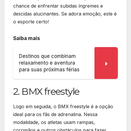
chance de enfrentar subidas íngremes e
descidas alucinantes. Se adora emoção, este é
o esporte certo!
Saiba mais
Destinos que combinam
relaxamento e aventura
para suas próximas férias
2. BMX freestyle
Logo em seguida, o BMX freestyle é a opção
ideal para os fãs de adrenalina. Nessa
modalidade, os atletas usam rampas,
corrimãos e outros obstáculos para fazer