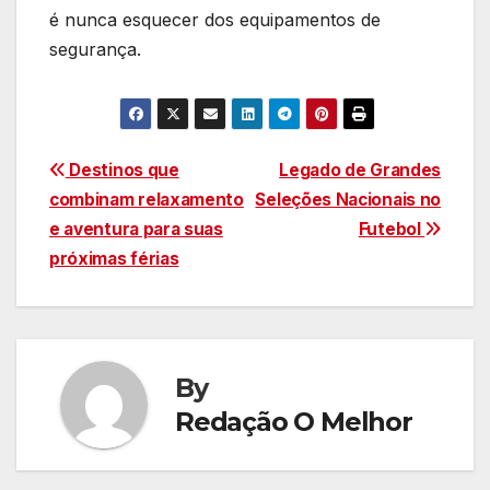
é nunca esquecer dos equipamentos de
segurança.
Navegação
Destinos que
Legado de Grandes
combinam relaxamento
Seleções Nacionais no
de
e aventura para suas
Futebol
Post
próximas férias
By
Redação O Melhor