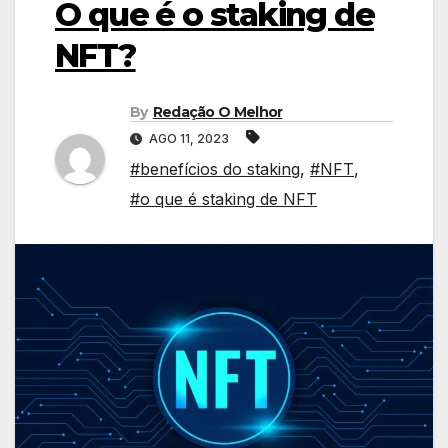
O que é o staking de
NFT?
By
Redação O Melhor
AGO 11, 2023
#benefícios do staking
,
#NFT
,
#o que é staking de NFT