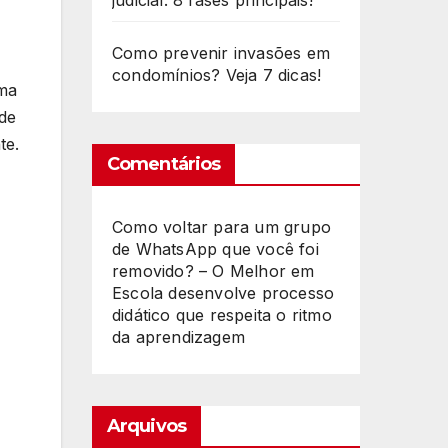
judicial: 8 fases principais!
Como prevenir invasões em
condomínios? Veja 7 dicas!
ema
de
te.
Comentários
Como voltar para um grupo
de WhatsApp que você foi
removido? – O Melhor
em
Escola desenvolve processo
didático que respeita o ritmo
da aprendizagem
Arquivos