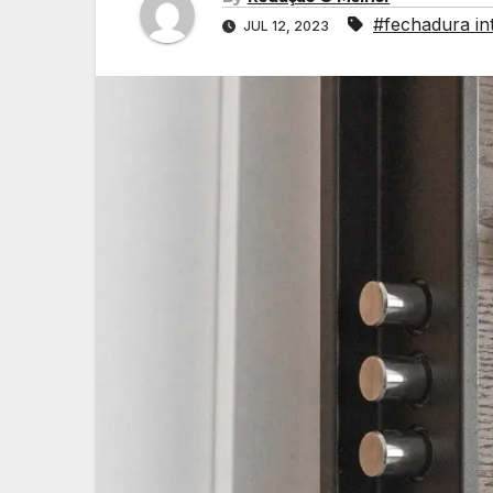
#fechadura int
JUL 12, 2023