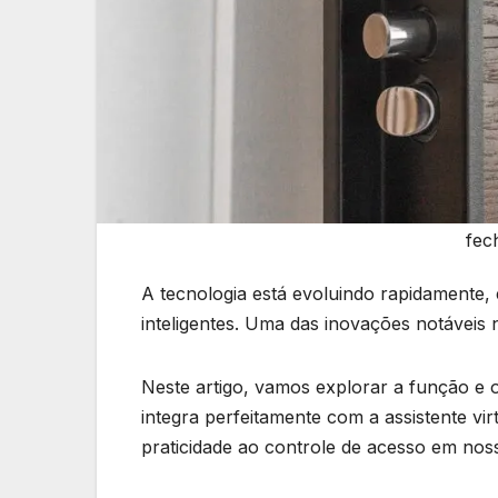
fec
A tecnologia está evoluindo rapidamente,
inteligentes. Uma das inovações notáveis n
Neste artigo, vamos explorar a função e 
integra perfeitamente com a assistente v
praticidade ao controle de acesso em noss