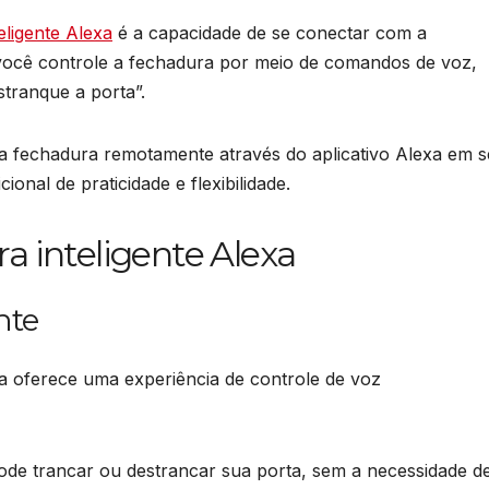
eligente Alexa
é a capacidade de se conectar com a
e você controle a fechadura por meio de comandos de voz,
stranque a porta”.
a fechadura remotamente através do aplicativo Alexa em 
nal de praticidade e flexibilidade.
a inteligente Alexa
nte
xa oferece uma experiência de controle de voz
e trancar ou destrancar sua porta, sem a necessidade d