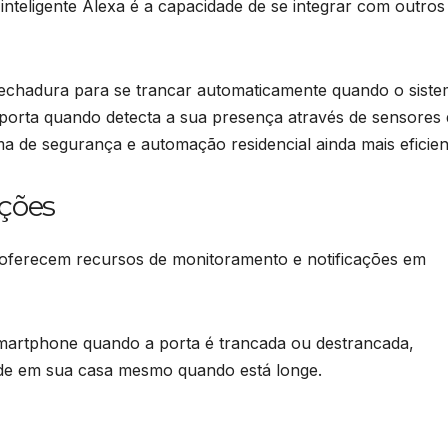
 inteligente Alexa é a capacidade de se integrar com outros
echadura para se trancar automaticamente quando o sist
porta quando detecta a sua presença através de sensores 
a de segurança e automação residencial ainda mais eficien
ações
 oferecem recursos de monitoramento e notificações em
martphone quando a porta é trancada ou destrancada,
ade em sua casa mesmo quando está longe.