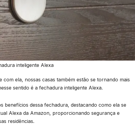
hadura inteligente Alexa
 e com ela, nossas casas também estão se tornando mais
esse sentido é a fechadura inteligente Alexa.
os benefícios dessa fechadura, destacando como ela se
irtual Alexa da Amazon, proporcionando segurança e
as residências.