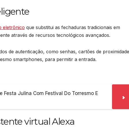
ligente
o eletrônico
que substitui as fechaduras tradicionais em
iente através de recursos tecnológicos avançados.
odos de autenticação, como senhas, cartões de proximidade
mesmo smartphones, para permitir a entrada.
 Festa Julina Com Festival Do Torresmo E
tente virtual Alexa