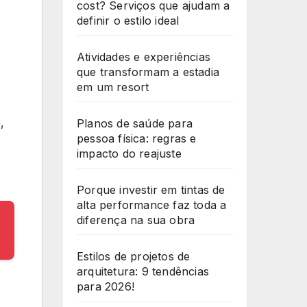
cost? Serviços que ajudam a
definir o estilo ideal
Atividades e experiências
que transformam a estadia
em um resort
,
Planos de saúde para
pessoa física: regras e
impacto do reajuste
Porque investir em tintas de
alta performance faz toda a
diferença na sua obra
Estilos de projetos de
arquitetura: 9 tendências
para 2026!