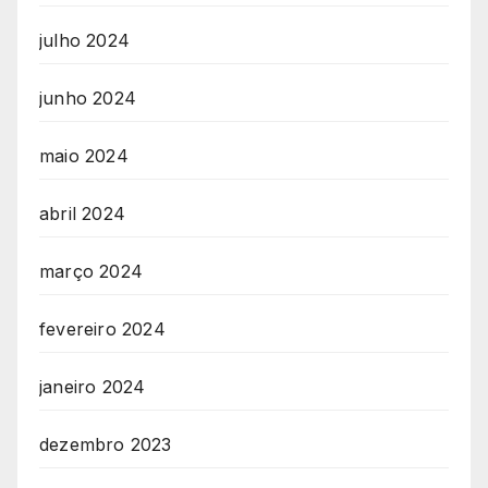
julho 2024
junho 2024
maio 2024
abril 2024
março 2024
fevereiro 2024
janeiro 2024
dezembro 2023