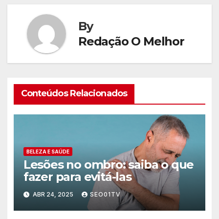
By
Redação O Melhor
Conteúdos Relacionados
BELEZA E SAÚDE
Lesões no ombro: saiba o que
fazer para evitá-las
ABR 24, 2025
SEO01TV