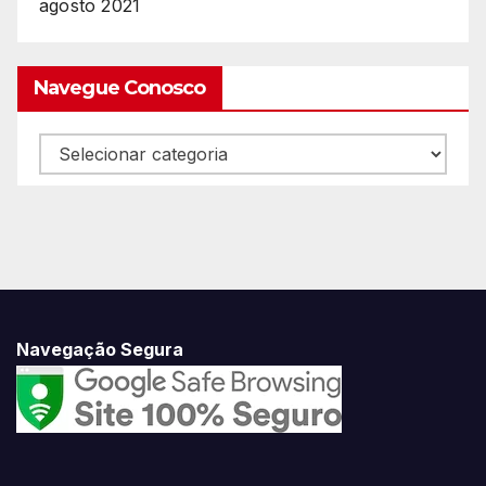
agosto 2021
Navegue Conosco
Navegue
Conosco
Navegação Segura