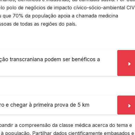
lo polo de negócios de impacto cívico-sócio-ambiental CIV
ou que 70% da população apoia a chamada medicina
soas de todas as regiões do país.
ção transcraniana podem ser benéficos a
ro e chegar à primeira prova de 5 km
xpandir a compreensão da classe médica acerca do tema e
a à população. Partilhar dados cientificamente embasados e