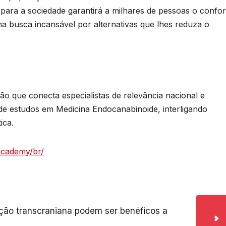
s para a sociedade garantirá a milhares de pessoas o confor
ma busca incansável por alternativas que lhes reduza o
que conecta especialistas de relevância nacional e
de estudos em Medicina Endocanabinoide, interligando
ica.
academy/br/
ção transcraniana podem ser benéficos a