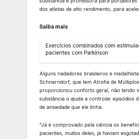
substância é promissora para portadores d
dos atletas de alto rendimento, para acel
Saiba mais
Exercícios combinados com estimula
pacientes com Parkinson
Alguns nadadores brasileiros e medalhist
Schnarndorf, que tem Atrofia de Múltiplo
proporcionou conforto geral, não tendo m
substância o ajuda a controlar episódios 
de ansiedade que ele tinha.
“Já é comprovado pela ciência os benefíci
pacientes, muitos deles, já haviam esgota