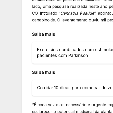
lado, uma pesquisa realizada neste ano pe
CO, intitulado “
Cannabis é saúde
”, apont
canabinoide. O levantamento ouviu mil pes
Saiba mais
Exercícios combinados com estimula
pacientes com Parkinson
Saiba mais
Corrida: 10 dicas para começar do ze
“É cada vez mais necessário e urgente e
esclarecer o potencial medicinal da plant