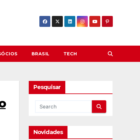
GÓCIOS
BRASIL
TECH
Pesquisar
o
Novidades