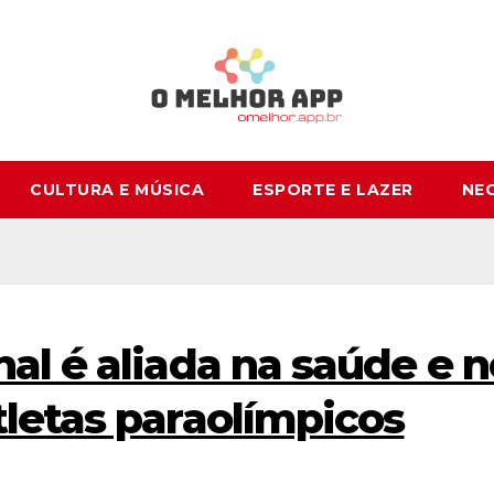
CULTURA E MÚSICA
ESPORTE E LAZER
NE
al é aliada na saúde e n
letas paraolímpicos