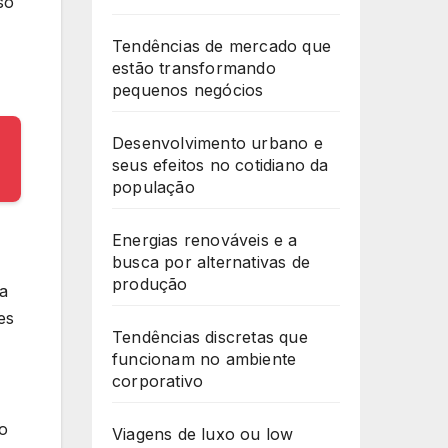
so
Tendências de mercado que
estão transformando
pequenos negócios
Desenvolvimento urbano e
seus efeitos no cotidiano da
população
Energias renováveis e a
busca por alternativas de
produção
 a
es
Tendências discretas que
funcionam no ambiente
corporativo
ão
Viagens de luxo ou low