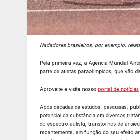
Nadadores brasileiros, por exemplo, relat
Pela primeira vez, a Agência Mundial Anti
parte de atletas paraolímpicos, que vão d
Aproveite e visite nosso
portal de notícias
Após décadas de estudos, pesquisas, public
potencial da substância em diversos trata
do espectro autista, transtornos de ansie
recentemente, em função do seu efeito ant