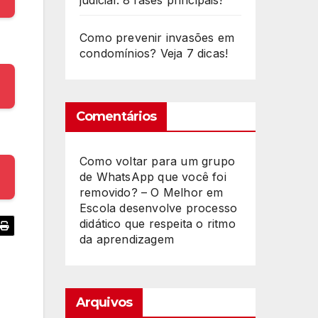
judicial: 8 fases principais!
Como prevenir invasões em
condomínios? Veja 7 dicas!
Comentários
Como voltar para um grupo
de WhatsApp que você foi
removido? – O Melhor
em
Escola desenvolve processo
didático que respeita o ritmo
da aprendizagem
Arquivos