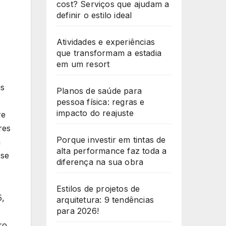
cost? Serviços que ajudam a
definir o estilo ideal
Atividades e experiências
que transformam a estadia
em um resort
is
Planos de saúde para
pessoa física: regras e
impacto do reajuste
re
res
Porque investir em tintas de
a
alta performance faz toda a
sse
diferença na sua obra
Estilos de projetos de
5,
arquitetura: 9 tendências
para 2026!
ro