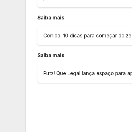
Saiba mais
Corrida: 10 dicas para começar do ze
Saiba mais
Putz! Que Legal lança espaço para a
Navegação
de