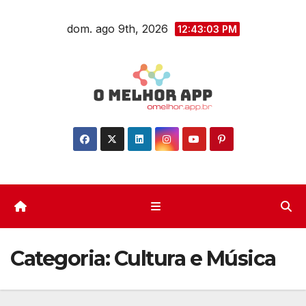
Skip
dom. ago 9th, 2026
to
12:43:04 PM
content
Categoria:
Cultura e Música