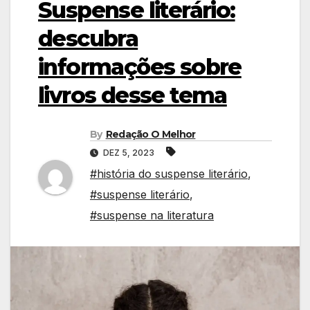
Suspense literário:
descubra
informações sobre
livros desse tema
By
Redação O Melhor
DEZ 5, 2023
#história do suspense literário
,
#suspense literário
,
#suspense na literatura