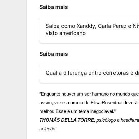
Saiba mais
Saiba como Xanddy, Carla Perez e N
visto americano
Saiba mais
Qual a diferença entre corretoras e d
“Enquanto houver um ser humano no mundo que d
assim, vozes como a de Elisa Rosenthal deverã
melhor. Esse é um tema inegociável.”
THOMÁS DELLA TORRE,
psicólogo e headhunt
seleção