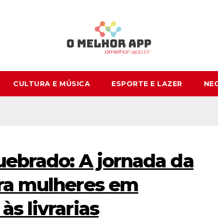
CULTURA E MÚSICA
ESPORTE E LAZER
NE
uebrado: A jornada da
ara mulheres em
s livrarias