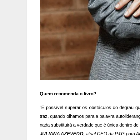
Quem recomenda o livro?
“É possível superar os obstáculos do degrau qu
traz, quando olhamos para a palavra autolideran
nada substituirá a verdade que é única dentro d
JULIANA AZEVEDO,
atual CEO da P&G para Amé