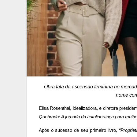
Obra fala da ascensão feminina no mercado 
nome como
Elisa Rosenthal, idealizadora, e diretora preside
Quebrado: A jornada da autoliderança para mulh
Após o sucesso de seu primeiro livro,
“Propriet