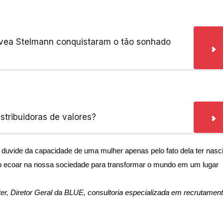
ívea Stelmann conquistaram o tão sonhado
istribuidoras de valores?
uvide da capacidade de uma mulher apenas pelo fato dela ter nasc
o ecoar na nossa sociedade para transformar o mundo em um lugar
er, Diretor Geral da BLUE, consultoria especializada em recrutament