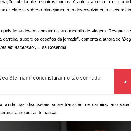
uperação, obstáculos e outros pontos. A autora apresenta os cami
r maior clareza sobre o planejamento, o desenvolvimento e exercíci
jar quais itens devem constar na sua mochila de viagem. Resgate a
sua carreira, supere os desafios da jornada”, comenta a autora de
“Deg
heres em ascensão”,
Elisa Rosenthal.
ívea Stelmann conquistaram o tão sonhado
sa ainda traz discussões sobre transição de carreira, ano sabáti
rreira, entre outras temáticas.