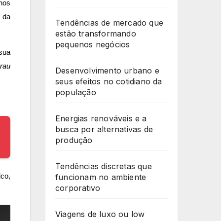
nhos
o da
Tendências de mercado que
estão transformando
pequenos negócios
 sua
rau
Desenvolvimento urbano e
seus efeitos no cotidiano da
população
Energias renováveis e a
busca por alternativas de
produção
Tendências discretas que
co,
funcionam no ambiente
corporativo
Viagens de luxo ou low