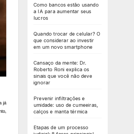
Como bancos estão usando
a IA para aumentar seus
lucros
Quando trocar de celular? O
que considerar ao investir
em um novo smartphone
Cansaço da mente: Dr.
Roberto Roni explica os
sinais que você não deve
ignorar
Prevenir infiltrações e
a já
umidade: uso de cumeeiras,
calços e manta térmica
nto,
Etapas de um processo