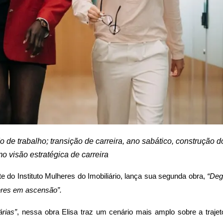
de trabalho; transição de carreira, ano sabático, construção d
 visão estratégica de carreira
nte do Instituto Mulheres do Imobiliário, lança sua segunda obra,
“Deg
eres em ascensão”.
árias”
, nessa obra Elisa traz um cenário mais amplo sobre a trajet