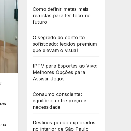
Como definir metas mais
realistas para ter foco no
futuro
O segredo do conforto
sofisticado: tecidos premium
que elevam o visual
IPTV para Esportes ao Vivo:
Melhores Opções para
Assistir Jogos
o
Consumo consciente:
equilíbrio entre preço e
rau
necessidade
Destinos pouco explorados
ória
no interior de São Paulo