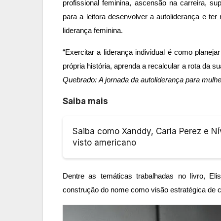
profissional feminina, ascensão na carreira, s
para a leitora desenvolver a autoliderança e te
liderança feminina.
“Exercitar a liderança individual é como plane
própria história, aprenda a recalcular a rota da 
Quebrado: A jornada da autoliderança para mul
Saiba mais
Saiba como Xanddy, Carla Perez e N
visto americano
Dentre as temáticas trabalhadas no livro, Eli
construção do nome como visão estratégica de ca