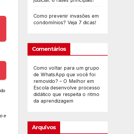
judicial: 8 fases principais!
Como prevenir invasões em
condomínios? Veja 7 dicas!
Comentários
Como voltar para um grupo
de WhatsApp que você foi
removido? – O Melhor
em
Escola desenvolve processo
ido
didático que respeita o ritmo
da aprendizagem
o e
Arquivos