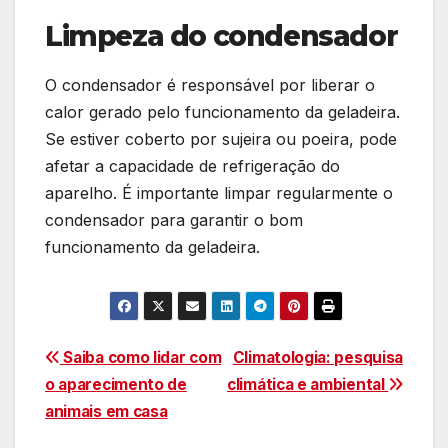
Limpeza do condensador
O condensador é responsável por liberar o
calor gerado pelo funcionamento da geladeira.
Se estiver coberto por sujeira ou poeira, pode
afetar a capacidade de refrigeração do
aparelho. É importante limpar regularmente o
condensador para garantir o bom
funcionamento da geladeira.
Navegação
Saiba como lidar com
Climatologia: pesquisa
o aparecimento de
climática e ambiental
de
animais em casa
Post