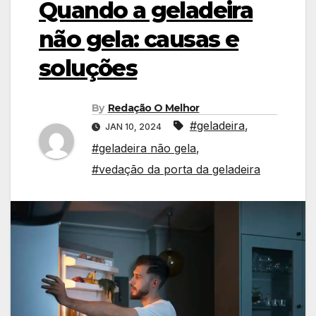
Quando a geladeira
não gela: causas e
soluções
By
Redação O Melhor
#geladeira
,
JAN 10, 2024
#geladeira não gela
,
#vedação da porta da geladeira