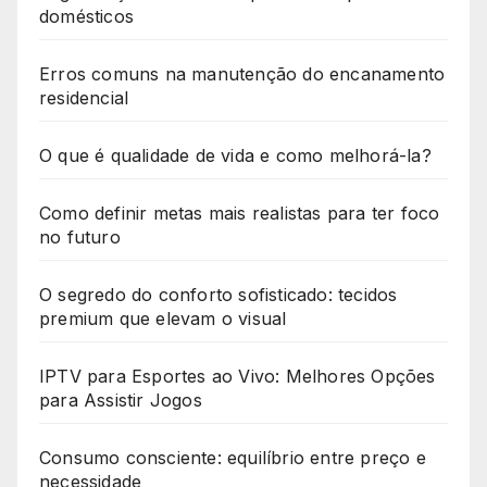
domésticos
Erros comuns na manutenção do encanamento
residencial
O que é qualidade de vida e como melhorá-la?
Como definir metas mais realistas para ter foco
no futuro
O segredo do conforto sofisticado: tecidos
premium que elevam o visual
IPTV para Esportes ao Vivo: Melhores Opções
para Assistir Jogos
Consumo consciente: equilíbrio entre preço e
necessidade