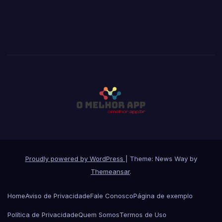
Proudly powered by WordPress
|
Theme: News Way by
Themeansar
.
Home
Aviso de Privacidade
Fale Conosco
Página de exemplo
Política de Privacidade
Quem Somos
Termos de Uso