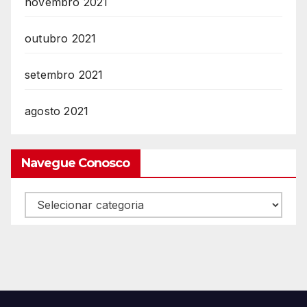
novembro 2021
outubro 2021
setembro 2021
agosto 2021
Navegue Conosco
Navegue
Conosco