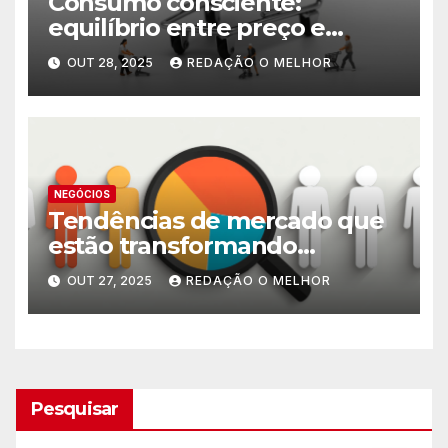
Consumo consciente:
equilíbrio entre preço e
necessidade
OUT 28, 2025
REDAÇÃO O MELHOR
NEGÓCIOS
Tendências de mercado que
estão transformando
pequenos negócios
OUT 27, 2025
REDAÇÃO O MELHOR
Pesquisar