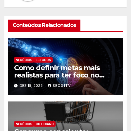
Conteúdos Relacionados
NEGÓCIOS
ESTUDOS
Como definir metas mais
realistas para ter foco no
futuro
DEZ 15, 2025
SEO01TV
NEGÓCIOS
COTIDIANO