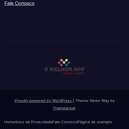
Fale Conosco
Proudly powered by WordPress
|
Theme: News Way by
Themeansar
.
Home
Aviso de Privacidade
Fale Conosco
Página de exemplo