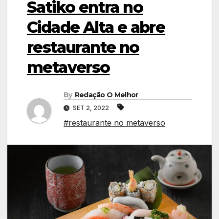
Satiko entra no
Cidade Alta e abre
restaurante no
metaverso
By
Redação O Melhor
SET 2, 2022
#restaurante no metaverso