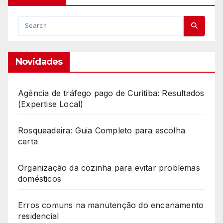
Novidades
Agência de tráfego pago de Curitiba: Resultados
(Expertise Local)
Rosqueadeira: Guia Completo para escolha
certa
Organização da cozinha para evitar problemas
domésticos
Erros comuns na manutenção do encanamento
residencial