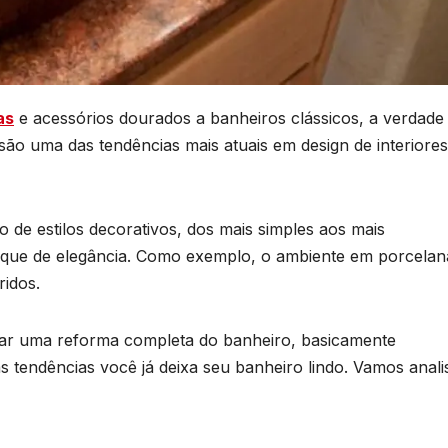
as
e acessórios dourados a banheiros clássicos, a verdade
ão uma das tendências mais atuais em design de interiores
o de estilos decorativos, dos mais simples aos mais
toque de elegância. Como exemplo, o ambiente em porcelan
idos.
zar uma reforma completa do banheiro, basicamente
s tendências você já deixa seu banheiro lindo. Vamos anali