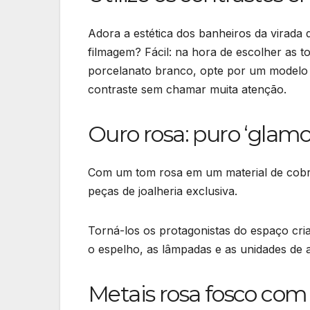
Adora a estética dos banheiros da virada
filmagem? Fácil: na hora de escolher as t
porcelanato branco, opte por um modelo 
contraste sem chamar muita atenção.
Ouro rosa: puro ‘glamo
Com um tom rosa em um material de cobre,
peças de joalheria exclusiva.
Torná-los os protagonistas do espaço c
o espelho, as lâmpadas e as unidades de 
Metais rosa fosco com