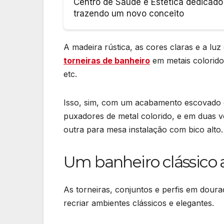
Centro de Saúde e Estética dedicado
trazendo um novo conceito
A madeira rústica, as cores claras e a l
torneiras de banheiro
em metais colorido
etc.
Isso, sim, com um acabamento escovado q
puxadores de metal colorido, e em duas v
outra para mesa instalação com bico alto. 
Um banheiro clássico 
As torneiras, conjuntos e perfis em doura
recriar ambientes clássicos e elegantes.