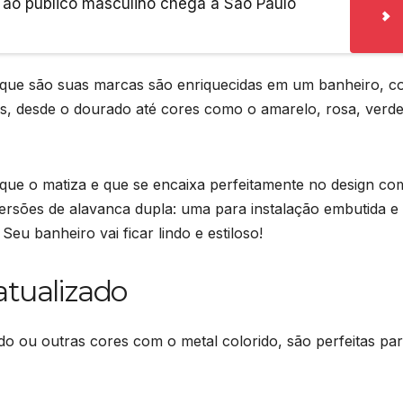
 ao público masculino chega a São Paulo
uz que são suas marcas são enriquecidas em um banheiro, 
s, desde o dourado até cores como o amarelo, rosa, verde
ue o matiza e que se encaixa perfeitamente no design co
ersões de alavanca dupla: uma para instalação embutida e
Seu banheiro vai ficar lindo e estiloso!
atualizado
do ou outras cores com o metal colorido, são perfeitas pa