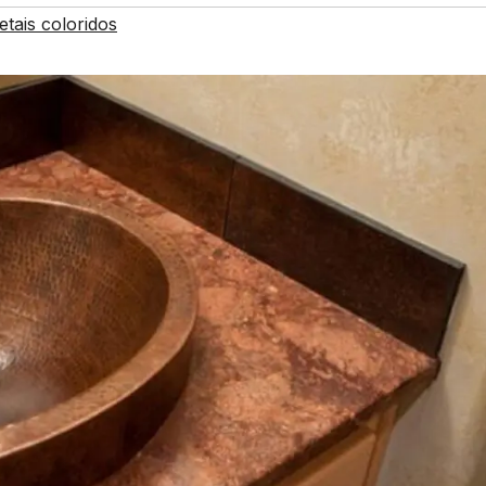
tais coloridos