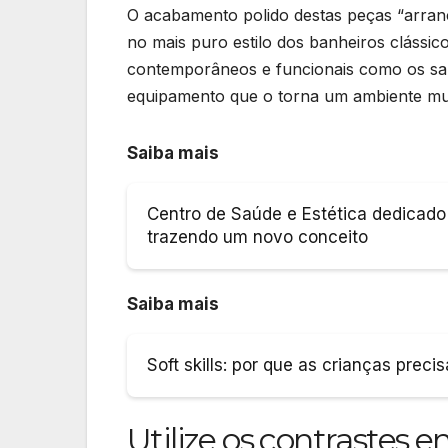
O acabamento polido destas peças “arran
no mais puro estilo dos banheiros clássic
contemporâneos e funcionais como os san
equipamento que o torna um ambiente muit
Saiba mais
Centro de Saúde e Estética dedicado
trazendo um novo conceito
Saiba mais
Soft skills: por que as crianças preci
Utilize os contrastes en