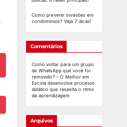
judicial: 8 fases principais!
Como prevenir invasões em
,
condomínios? Veja 7 dicas!
Comentários
Como voltar para um grupo
de WhatsApp que você foi
removido? – O Melhor
em
Escola desenvolve processo
didático que respeita o ritmo
da aprendizagem
Arquivos