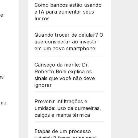
Como bancos estão usando
a IA para aumentar seus
de
lucros
Quando trocar de celular? O
que considerar ao investir
em um novo smartphone
Cansaço da mente: Dr.
Roberto Roni explica os
as
sinais que você não deve
ignorar
Prevenir infiltrações e
omo
umidade: uso de cumeeiras,
calços e manta térmica
Etapas de um processo