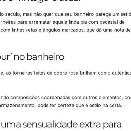
 do século, mas não quer que seu banheiro pareça um set 
orneiras para arrematar aquela linda pia com pedestal de
com linhas retas e ângulos marcados, que dá uma nota de
ur’ no banheiro
 as torneiras feitas de cobre rosa brilham como autêntic
riando composições coordenadas com outros elementos, c
armazenamento, pode ter certeza que é estilo na certa.
 uma sensualidade extra para