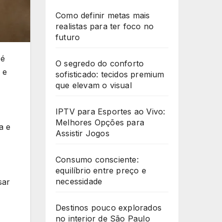
Como definir metas mais
realistas para ter foco no
futuro
 é
O segredo do conforto
 e
sofisticado: tecidos premium
que elevam o visual
IPTV para Esportes ao Vivo:
Melhores Opções para
a e
Assistir Jogos
Consumo consciente:
equilíbrio entre preço e
necessidade
sar
Destinos pouco explorados
no interior de São Paulo