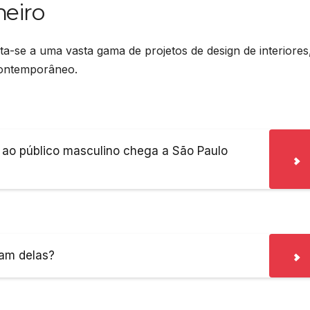
heiro
-se a uma vasta gama de projetos de design de interiores
contemporâneo.
 ao público masculino chega a São Paulo
sam delas?