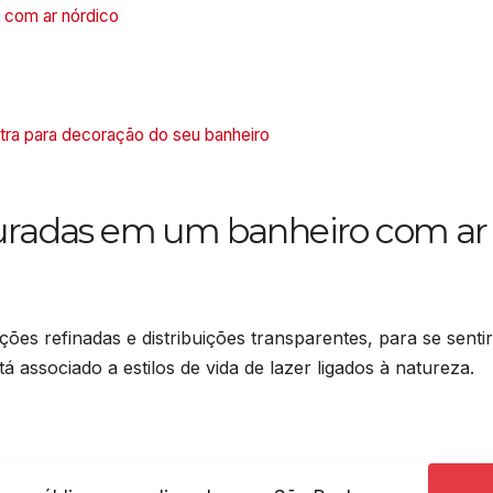
 com ar nórdico
tra para decoração do seu banheiro
e
ouradas em um banheiro com ar
ões refinadas e distribuições transparentes, para se sentir
á associado a estilos de vida de lazer ligados à natureza.