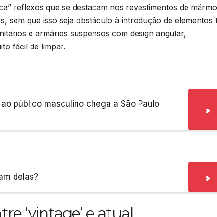
ca” reflexos que se destacam nos revestimentos de mármo
os, sem que isso seja obstáculo à introdução de elementos 
itários e armários suspensos com design angular,
o fácil de limpar.
 ao público masculino chega a São Paulo
sam delas?
tre ‘vintage’ e atual