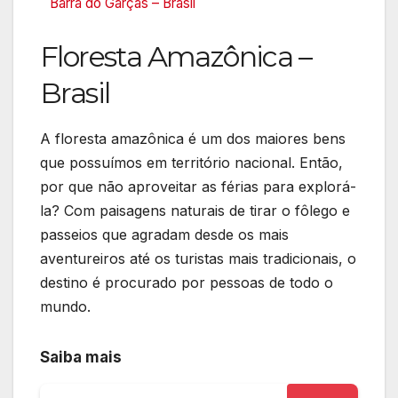
Barra do Garças – Brasil
Floresta Amazônica –
Brasil
A floresta amazônica é um dos maiores bens
que possuímos em território nacional. Então,
por que não aproveitar as férias para explorá-
la? Com paisagens naturais de tirar o fôlego e
passeios que agradam desde os mais
aventureiros até os turistas mais tradicionais, o
destino é procurado por pessoas de todo o
mundo.
Saiba mais