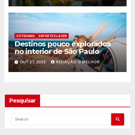
COTIDIANO
ESPORTE E LAZER
Destinos pouco explorados
no interior de São Paulo
OUT 27, 2025
REDAÇÃO O MELHOR
Pesquisar