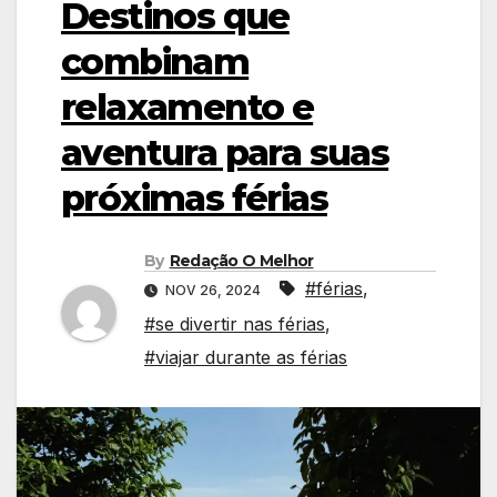
Destinos que
combinam
relaxamento e
aventura para suas
próximas férias
By
Redação O Melhor
#férias
,
NOV 26, 2024
#se divertir nas férias
,
#viajar durante as férias