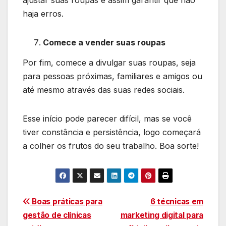
haja erros.
Comece a vender suas roupas
Por fim, comece a divulgar suas roupas, seja
para pessoas próximas, familiares e amigos ou
até mesmo através das suas redes sociais.
Esse início pode parecer difícil, mas se você
tiver constância e persistência, logo começará
a colher os frutos do seu trabalho. Boa sorte!
Navegação
Boas práticas para
6 técnicas em
gestão de clínicas
marketing digital para
de