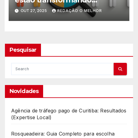
pequenos negócios
OUT 27, 2025
REDAÇÃO O MELHOR
Pesquisar
Novidades
Agência de tráfego pago de Curitiba: Resultados
(Expertise Local)
Rosqueadeira: Guia Completo para escolha