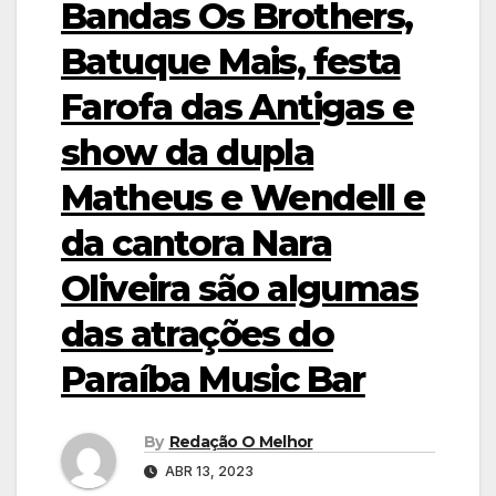
Bandas Os Brothers,
Batuque Mais, festa
Farofa das Antigas e
show da dupla
Matheus e Wendell e
da cantora Nara
Oliveira são algumas
das atrações do
Paraíba Music Bar
By
Redação O Melhor
ABR 13, 2023