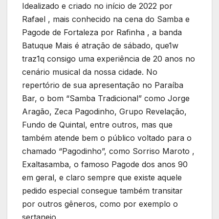
Idealizado e criado no início de 2022 por
Rafael , mais conhecido na cena do Samba e
Pagode de Fortaleza por Rafinha , a banda
Batuque Mais é atração de sábado, que1w
traz1q consigo uma experiência de 20 anos no
cenário musical da nossa cidade. No
repertório de sua apresentação no Paraíba
Bar, o bom “Samba Tradicional” como Jorge
Aragão, Zeca Pagodinho, Grupo Revelação,
Fundo de Quintal, entre outros, mas que
também atende bem o público voltado para o
chamado “Pagodinho”, como Sorriso Maroto ,
Exaltasamba, o famoso Pagode dos anos 90
em geral, e claro sempre que existe aquele
pedido especial consegue também transitar
por outros gêneros, como por exemplo o
sertanejo.