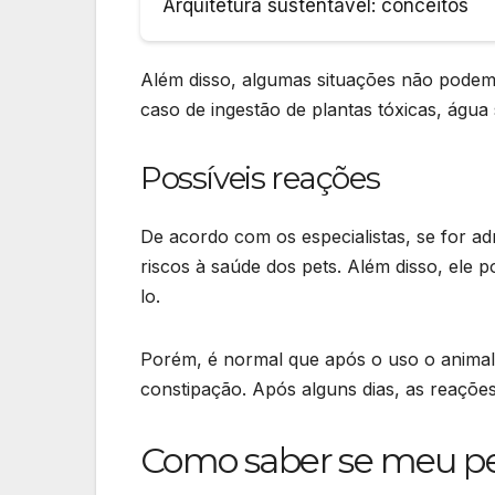
Arquitetura sustentável: conceitos
Além disso, algumas situações não podem
caso de ingestão de plantas tóxicas, água s
Possíveis reações
De acordo com os especialistas, se for ad
riscos à saúde dos pets. Além disso, ele p
lo.
Porém, é normal que após o uso o animal
constipação. Após alguns dias, as reações
Como saber se meu pe