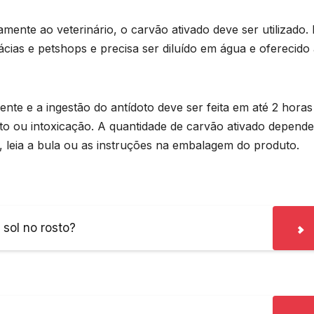
amente ao veterinário, o carvão ativado deve ser utilizado. 
ias e petshops e precisa ser diluído em água e oferecido
nte e a ingestão do antídoto deve ser feita em até 2 horas
o ou intoxicação. A quantidade de carvão ativado depende
, leia a bula ou as instruções na embalagem do produto.
sol no rosto?