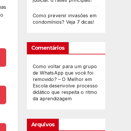
judicial: 8 fases principais!
mas
 o
Como prevenir invasões em
condomínios? Veja 7 dicas!
Comentários
Como voltar para um grupo
de WhatsApp que você foi
removido? – O Melhor
em
Escola desenvolve processo
didático que respeita o ritmo
da aprendizagem
Arquivos