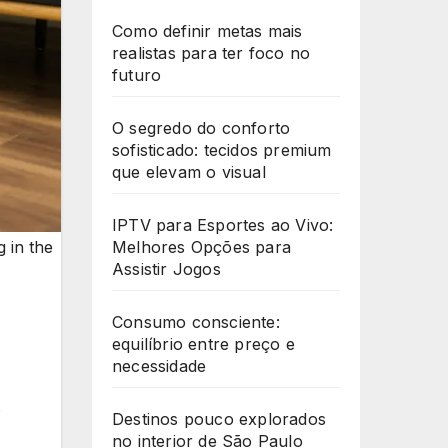
Como definir metas mais
realistas para ter foco no
futuro
O segredo do conforto
sofisticado: tecidos premium
que elevam o visual
IPTV para Esportes ao Vivo:
 in the
Melhores Opções para
Assistir Jogos
Consumo consciente:
equilíbrio entre preço e
necessidade
o
Destinos pouco explorados
no interior de São Paulo