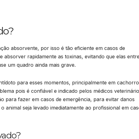
do?
ção absorvente, por isso é tão eficiente em casos de
 absorver rapidamente as toxinas, evitando que elas entr
se um quadro ainda mais grave.
ntídoto para esses momentos, principalmente em cachorro
blema pois é confiável e indicado pelos médicos veterinário
o para fazer em casos de emergência, para evitar danos
 o animal seja levado imediatamente ao profissional em ca
ivado?