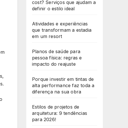
cost? Serviços que ajudam a
definir o estilo ideal
Atividades e experiências
que transformam a estadia
em um resort
Planos de saúde para
em
pessoa física: regras e
impacto do reajuste
s,
Porque investir em tintas de
s.
alta performance faz toda a
diferença na sua obra
so
Estilos de projetos de
arquitetura: 9 tendências
para 2026!