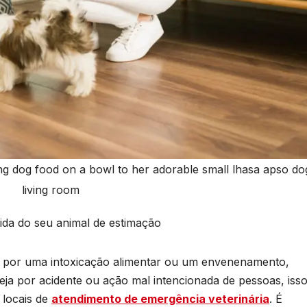
 dog food on a bowl to her adorable small lhasa apso dog
living room
ida do seu animal de estimação
ar por uma intoxicação alimentar ou um envenenamento,
eja por acidente ou ação mal intencionada de pessoas, iss
 locais de
atendimento de emergência veterinária
. É