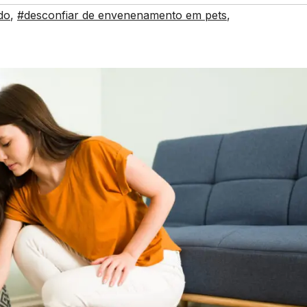
do
,
#desconfiar de envenenamento em pets
,