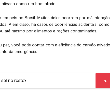
o ativado como um bom aliado.
 em pets no Brasil. Muitos deles ocorrem por má intenção
dos. Além disso, há casos de ocorrências acidentais, como
, ou até mesmo por alimentos e rações contaminadas.
pet, você pode contar com a eficiência do carvão ativad
ento da emergência.
sol no rosto?