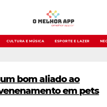
CULTURA E MÚSICA
ESPORTE E LAZER
NE
 um bom aliado ao
nvenenamento em pets