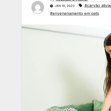
#carvão ativa
JAN 10, 2023
#envenenamento em pets