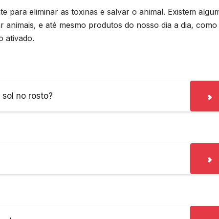
e para eliminar as toxinas e salvar o animal. Existem algu
ar animais, e até mesmo produtos do nosso dia a dia, como
o ativado.
sol no rosto?