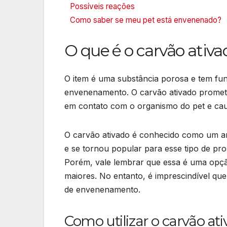
Possíveis reações
Como saber se meu pet está envenenado?
O que é o carvão ativa
O item é uma substância porosa e tem fun
envenenamento. O carvão ativado promete
em contato com o organismo do pet e cau
O carvão ativado é conhecido como um a
e se tornou popular para esse tipo de pro
Porém, vale lembrar que essa é uma opçã
maiores. No entanto, é imprescindível que
de envenenamento.
Como utilizar o carvão at