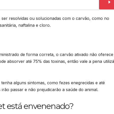
 ser resolvidas ou solucionadas com o carvão, como no
anitária, naftalina e cloro.
ministrado de forma correta, o carvão ativado não oferece
ode absorver até 75% das toxinas, então vale a pena utiliz
 tenha alguns sintomas, como fezes enegrecidas e até
 irão passar e não prejudicarão a saúde do animal.
t está envenenado?