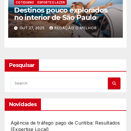
COTIDIANO
ESPORTE E LAZER
Destinos pouco explorados
no interior de São Paulo
OUT 27, 2025
REDAÇÃO O MELHOR
Pesquisar
Novidades
Agência de tráfego pago de Curitiba: Resultados
(Expertise Local)