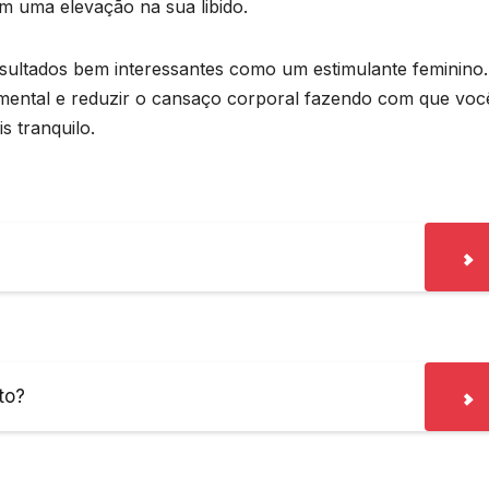
m uma elevação na sua libido.
ultados bem interessantes como um estimulante feminino.
mental e reduzir o cansaço corporal fazendo com que voc
s tranquilo.
to?