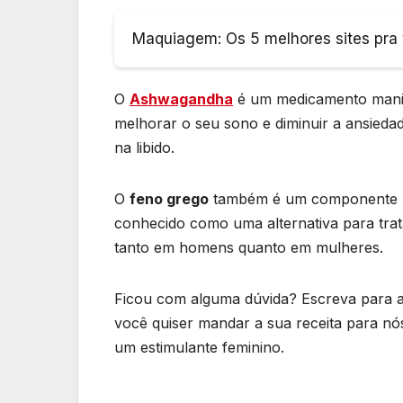
Maquiagem: Os 5 melhores sites pra 
O
Ashwagandha
é um medicamento manip
melhorar o seu sono e diminuir a ansieda
na libido.
O
feno grego
também é um componente ut
conhecido como uma alternativa para tra
tanto em homens quanto em mulheres.
Ficou com alguma dúvida? Escreva para a 
você quiser mandar a sua receita para nós
um estimulante feminino.