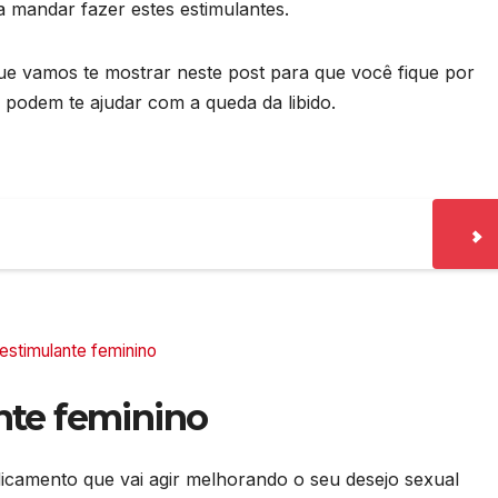
a mandar fazer estes estimulantes.
ue vamos te mostrar neste post para que você fique por
 podem te ajudar com a queda da libido.
estimulante feminino
nte feminino
camento que vai agir melhorando o seu desejo sexual