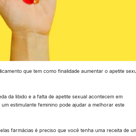
icamento que tem como finalidade aumentar o apetite sexu
da da libido e a falta de apetite sexual acontecem em
o um estimulante feminino pode ajudar a melhorar este
elas farmácias é preciso que você tenha uma receita de u