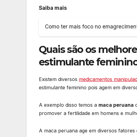
Saiba mais
Como ter mais foco no emagrecimen
Quais são os melhor
estimulante feminin
Existem diversos
medicamentos manipulado
estimulante feminino pois agem em diverso
A exemplo disso temos a
maca peruana
q
promover a fertilidade em homens e mulh
A maca peruana age em diversos fatores 