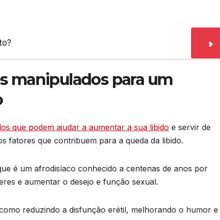
to?
es manipulados para um
o
s que podem ajudar a aumentar a sua libido
e servir de
s fatores que contribuem para a queda da libido.
ue é um afrodisíaco conhecido a centenas de anos por
eres e aumentar o desejo e função sexual.
como reduzindo a disfunção erétil, melhorando o humor e