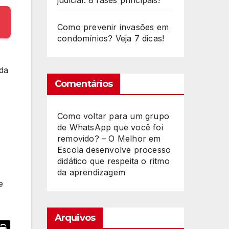
judicial: 8 fases principais!
Como prevenir invasões em
condomínios? Veja 7 dicas!
eda
Comentários
Como voltar para um grupo
de WhatsApp que você foi
removido? – O Melhor
em
Escola desenvolve processo
didático que respeita o ritmo
da aprendizagem
e
Arquivos