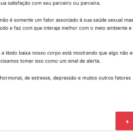
ua satisfação com seu parceiro ou parceira.
, não é somente um fator associado à sua saúde sexual ma
do e faz com que interaja melhor com o meio ambiente e
a libido baixa nosso corpo está mostrando que algo não e
isamos tomar isso como um sinal de alerta.
 hormonal, de estresse, depressão e muitos outros fatores