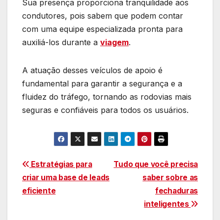
Sua presença proporciona tranquilidade aos
condutores, pois sabem que podem contar
com uma equipe especializada pronta para
auxiliá-los durante a
viagem
.
A atuação desses veículos de apoio é
fundamental para garantir a segurança e a
fluidez do tráfego, tornando as rodovias mais
seguras e confiáveis para todos os usuários.
Navegação
Estratégias para
Tudo que você precisa
criar uma base de leads
saber sobre as
de
eficiente
fechaduras
Post
inteligentes