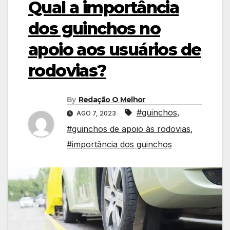
Qual a importância
dos guinchos no
apoio aos usuários de
rodovias?
By
Redação O Melhor
#guinchos
,
AGO 7, 2023
#guinchos de apoio às rodovias
,
#importância dos guinchos