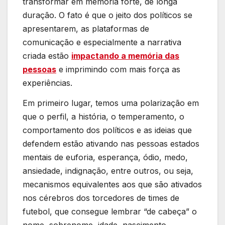
transformar em memória forte, de longa
duração. O fato é que o jeito dos políticos se
apresentarem, as plataformas de
comunicação e especialmente a narrativa
criada estão
impactando a memória das
pessoas
e imprimindo com mais força as
experiências.
Em primeiro lugar, temos uma polarização em
que o perfil, a história, o temperamento, o
comportamento dos políticos e as ideias que
defendem estão ativando nas pessoas estados
mentais de euforia, esperança, ódio, medo,
ansiedade, indignação, entre outros, ou seja,
mecanismos equivalentes aos que são ativados
nos cérebros dos torcedores de times de
futebol, que consegue lembrar “de cabeça” o
nome, sobrenome, idade, nascimento,