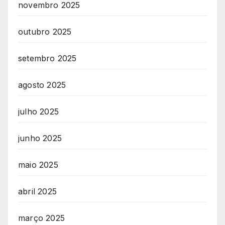
novembro 2025
outubro 2025
setembro 2025
agosto 2025
julho 2025
junho 2025
maio 2025
abril 2025
março 2025