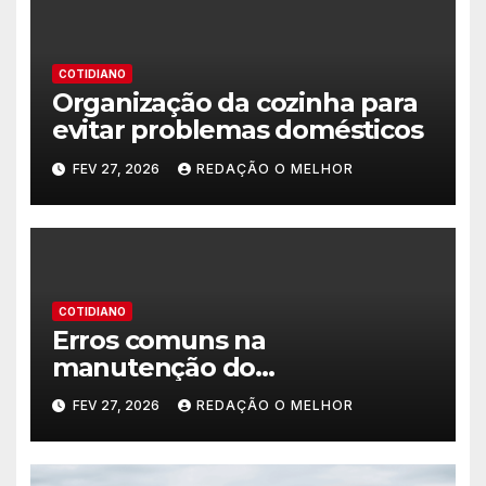
COTIDIANO
Organização da cozinha para
evitar problemas domésticos
FEV 27, 2026
REDAÇÃO O MELHOR
COTIDIANO
Erros comuns na
manutenção do
encanamento residencial
FEV 27, 2026
REDAÇÃO O MELHOR