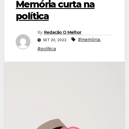
Memória curta na
política
By
Redação O Melhor
#memória
,
SET 20, 2022
#política