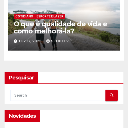
COTIDIANO
ESPORTE E LAZER
O que é qualidade de vida e
como melhorá-la?
DEZ 17, 2025
SEO01TV
Pesquisar
Novidades