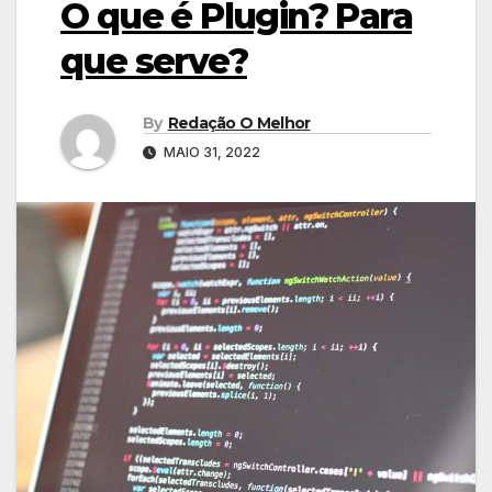
O que é Plugin? Para
que serve?
By
Redação O Melhor
MAIO 31, 2022