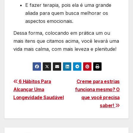
E fazer terapia, pois ela é uma grande
aliada para quem busca melhorar os
aspectos emocionais.
Dessa forma, colocando em prática um ou
mais itens que citamos acima, você levará uma
vida mais calma, com mais leveza e plenitude!
Navegação
6 Hábitos Para
Creme para estrias
Alcançar Uma
funciona mesmo? O
de
Longevidade Saudável
que você precisa
Post
saber!