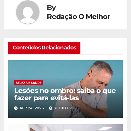
By
Redação O Melhor
Conteúdos Relacionados
BELEZA E SAÚDE
Lesões no ombro: saiba o que
fazer para evitá-las
ABR 24, 2025
SEO01TV