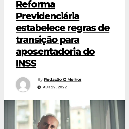
Reforma
Previdenciária
estabelece regras de
transição para
aposentadoria do
INSS
By
Redação O Melhor
ABR 29, 2022