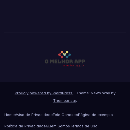
Proudly powered by WordPress
|
Theme: News Way by
Themeansar
.
Home
Aviso de Privacidade
Fale Conosco
Página de exemplo
Política de Privacidade
Quem Somos
Termos de Uso