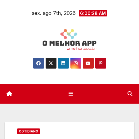
Skip
sex. ago 7th, 2026
to
6:00:29 AM
content
COTIDIANO