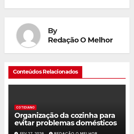
Post
By
Redação O Melhor
Conteúdos Relacionados
COTIDIANO
Organização da cozinha para
evitar problemas domésticos
FEV 27, 2026
REDAÇÃO O MELHOR