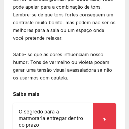
pode apelar para a combinação de tons.
Lembre-se de que tons fortes conseguem um
contraste muito bonito, mas podem não ser os
melhores para a sala ou um espaço onde
você pretende relaxar.
Sabe- se que as cores influenciam nosso
humor; Tons de vermelho ou violeta podem
gerar uma tensão visual avassaladora se não
os usarmos com cautela.
Saiba mais
O segredo para a
marmoraria entregar dentro
do prazo