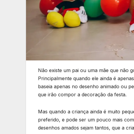
Não existe um pai ou uma mãe que não go
Principalmente quando ele ainda é apenas
baseia apenas no desenho animado ou per
que irão compor a decoração da festa.
Mas quando a criança ainda é muito peq
preferido, e pode ser um pouco mais comp
desenhos amados sejam tantos, que a cri