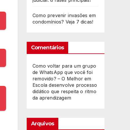
judicial: 8 fases principais!
Como prevenir invasões em
condomínios? Veja 7 dicas!
Comentários
Como voltar para um grupo
de WhatsApp que você foi
removido? – O Melhor
em
Escola desenvolve processo
didático que respeita o ritmo
da aprendizagem
Arquivos