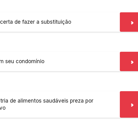
erta de fazer a substituição
em seu condomínio
tria de alimentos saudáveis preza por
ivo