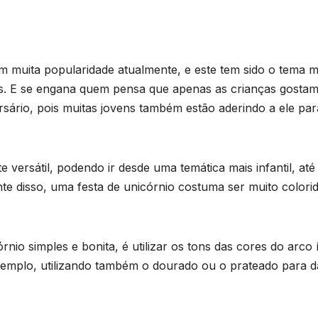
 muita popularidade atualmente, e este tem sido o tema m
as. E se engana quem pensa que apenas as crianças gosta
rsário, pois muitas jovens também estão aderindo a ele par
 versátil, podendo ir desde uma temática mais infantil, até
te disso, uma festa de unicórnio costuma ser muito colori
io simples e bonita, é utilizar os tons das cores do arco í
xemplo, utilizando também o dourado ou o prateado para d