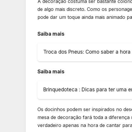
A decoração costuma ser bastante colori
de algo mais discreto. Como os personage
pode dar um toque ainda mais animado pa
Saiba mais
Troca dos Pneus: Como saber a hora c
Saiba mais
Brinquedoteca : Dicas para ter uma 
Os docinhos podem ser inspirados no d
mesa de decoração fará toda a diferença 
verdadeiro apenas na hora de cantar par