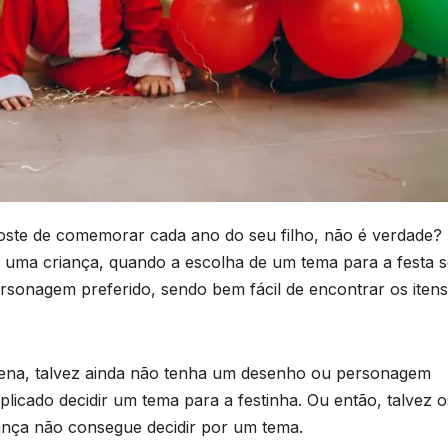
ste de comemorar cada ano do seu filho, não é verdade?
 uma criança, quando a escolha de um tema para a festa s
sonagem preferido, sendo bem fácil de encontrar os itens
uena, talvez ainda não tenha um desenho ou personagem
licado decidir um tema para a festinha. Ou então, talvez o
ança não consegue decidir por um tema.