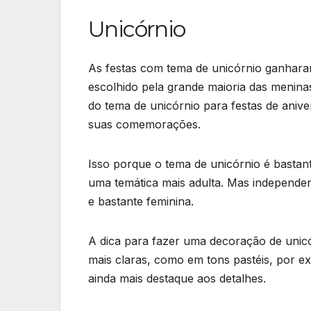
Unicórnio
As festas com tema de unicórnio ganharam
escolhido pela grande maioria das menin
do tema de unicórnio para festas de anive
suas comemorações.
Isso porque o tema de unicórnio é bastante
uma temática mais adulta. Mas independen
e bastante feminina.
A dica para fazer uma decoração de unicórn
mais claras, como em tons pastéis, por e
ainda mais destaque aos detalhes.