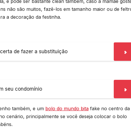
da, e pode ser bastante clean também, caso a mamãe gost
ns não são muitos, fazê-los em tamanho maior ou de feltr
ra a decoração da festinha.
erta de fazer a substituição
em seu condomínio
esenho também, e um
bolo do mundo bita
fake no centro da
no cenário, principalmente se você deseja colocar o bolo
abéns.