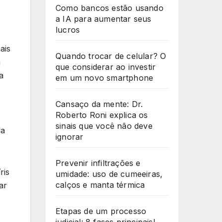
Como bancos estão usando
a IA para aumentar seus
lucros
ais
Quando trocar de celular? O
m
que considerar ao investir
a
em um novo smartphone
Cansaço da mente: Dr.
Roberto Roni explica os
sinais que você não deve
da
ignorar
Prevenir infiltrações e
ris
umidade: uso de cumeeiras,
calços e manta térmica
ar
Etapas de um processo