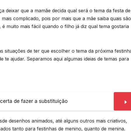
a deixar que a mamãe decida qual será o tema da festa de
mais complicado, pois por mais que a mãe saiba quais são
 é muito mais fácil quando o filho já diz qual tema gostaria
 situações de ter que escolher o tema da próxima festinh
ode te ajudar. Separamos aqui algumas ideias de temas para
erta de fazer a substituição
sde desenhos animados, até alguns outros mais criativos,
zados tanto para festinhas de menino, quanto de menina.