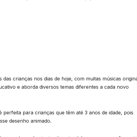
 das crianças nos dias de hoje, com muitas músicas origina
ucativo e aborda diversos temas diferentes a cada novo
erfeita para crianças que têm até 3 anos de idade, pois
desse desenho animado.