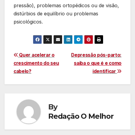
pressão), problemas ortopédicos ou de visão,
distúrbios de equilíbrio ou problemas
psicológicos.
Navegação
Quer acelerar o
Depressão pós-parto:
crescimento do seu
saiba o que é e como
de
cabelo?
identificar
Post
By
Redação O Melhor