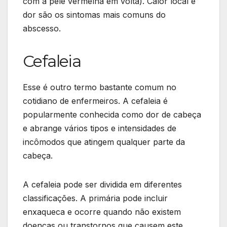
com a pele vermelha em volta). Calor local e
dor são os sintomas mais comuns do
abscesso.
Cefaleia
Esse é outro termo bastante comum no
cotidiano de enfermeiros. A cefaleia é
popularmente conhecida como dor de cabeça
e abrange vários tipos e intensidades de
incômodos que atingem qualquer parte da
cabeça.
A cefaleia pode ser dividida em diferentes
classificações. A primária pode incluir
enxaqueca e ocorre quando não existem
doenças ou transtornos que causem este