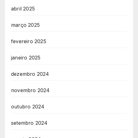
abril 2025
março 2025
fevereiro 2025
janeiro 2025
dezembro 2024
novembro 2024
outubro 2024
setembro 2024