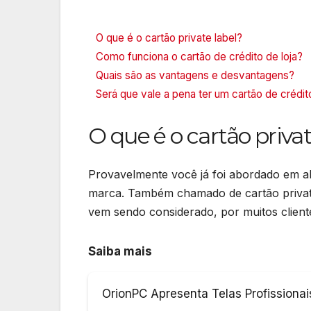
O que é o cartão private label?
Como funciona o cartão de crédito de loja?
Quais são as vantagens e desvantagens?
Será que vale a pena ter um cartão de crédito
O que é o cartão privat
Provavelmente você já foi abordado em al
marca. Também chamado de cartão private 
vem sendo considerado, por muitos clien
Saiba mais
OrionPC Apresenta Telas Profissionai