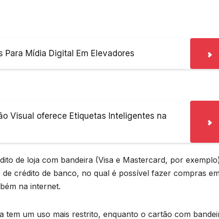
s Para Mídia Digital Em Elevadores
 Visual oferece Etiquetas Inteligentes na
dito de loja com bandeira (Visa e Mastercard, por exemplo
 de crédito de banco, no qual é possível fazer compras e
mbém na internet.
ra tem um uso mais restrito, enquanto o cartão com bandei