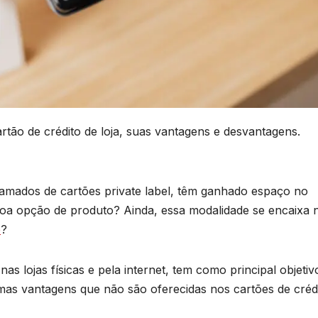
rtão de crédito de loja, suas vantagens e desvantagens.
hamados de cartões private label, têm ganhado espaço no
boa opção de produto? Ainda, essa modalidade se encaixa 
e
?
as lojas físicas e pela internet, tem como principal objetiv
gumas vantagens que não são oferecidas nos cartões de créd