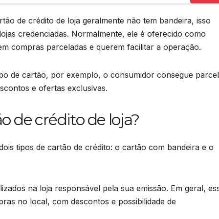
tão de crédito de loja geralmente não tem bandeira, isso
as lojas credenciadas. Normalmente, ele é oferecido como
em compras parceladas e querem facilitar a operação.
po de cartão, por exemplo, o consumidor consegue parcel
scontos e ofertas exclusivas.
 de crédito de loja?
dois tipos de cartão de crédito: o cartão com bandeira e o
izados na loja responsável pela sua emissão. Em geral, es
ras no local, com descontos e possibilidade de