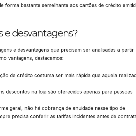
de forma bastante semelhante aos cartões de crédito emiti
s e desvantagens?
tagens e desvantagens que precisam ser analisadas a partir
omo vantagens, destacamos:
ação de crédito costuma ser mais rápida que aquela realiza
ns descontos na loja são oferecidos apenas para pessoas
rma geral, não há cobrança de anuidade nesse tipo de
pre precisa conferir as tarifas incidentes antes de contrat