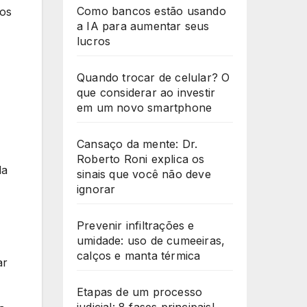
Como bancos estão usando
dos
a IA para aumentar seus
lucros
Quando trocar de celular? O
que considerar ao investir
em um novo smartphone
Cansaço da mente: Dr.
Roberto Roni explica os
da
sinais que você não deve
ignorar
Prevenir infiltrações e
umidade: uso de cumeeiras,
calços e manta térmica
ar
Etapas de um processo