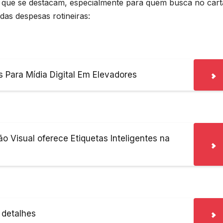
s que se destacam, especialmente para quem busca no car
as despesas rotineiras:
s Para Mídia Digital Em Elevadores
 Visual oferece Etiquetas Inteligentes na
 detalhes