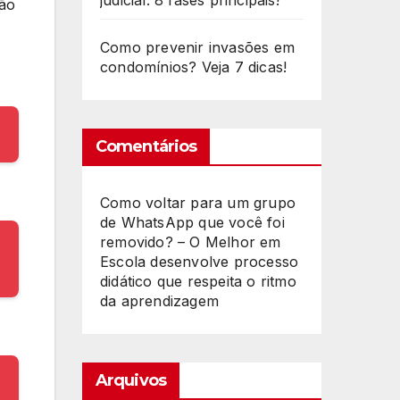
judicial: 8 fases principais!
tão
Como prevenir invasões em
condomínios? Veja 7 dicas!
Comentários
Como voltar para um grupo
de WhatsApp que você foi
removido? – O Melhor
em
Escola desenvolve processo
didático que respeita o ritmo
da aprendizagem
Arquivos