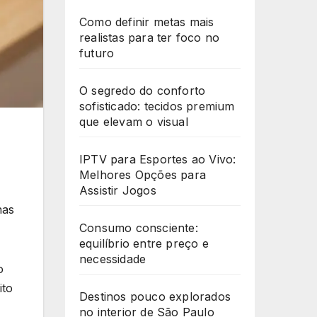
Como definir metas mais
realistas para ter foco no
futuro
O segredo do conforto
sofisticado: tecidos premium
que elevam o visual
IPTV para Esportes ao Vivo:
Melhores Opções para
Assistir Jogos
nas
Consumo consciente:
equilíbrio entre preço e
necessidade
o
ito
Destinos pouco explorados
no interior de São Paulo