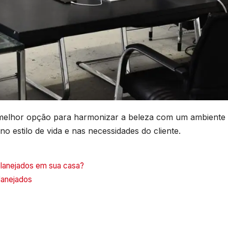
 melhor opção para harmonizar a beleza com um ambiente
o estilo de vida e nas necessidades do cliente.
lanejados em sua casa?
lanejados