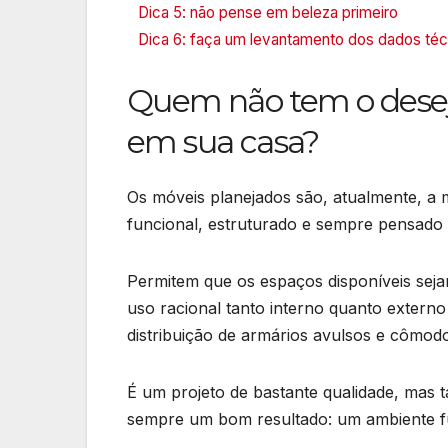
Dica 5: não pense em beleza primeiro
Dica 6: faça um levantamento dos dados té
Quem não tem o desej
em sua casa?
Os móveis planejados são, atualmente, a
funcional, estruturado e sempre pensado n
Permitem que os espaços disponíveis se
uso racional tanto interno quanto exter
distribuição de armários avulsos e cômodos
É um projeto de bastante qualidade, mas 
sempre um bom resultado: um ambiente fun