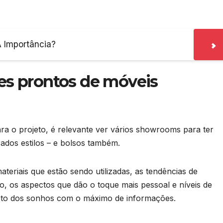
A Importância?
tes prontos de móveis
a o projeto, é relevante ver vários showrooms para ter
cados estilos – e bolsos também.
eriais que estão sendo utilizadas, as tendências de
, os aspectos que dão o toque mais pessoal e níveis de
jeto dos sonhos com o máximo de informações.