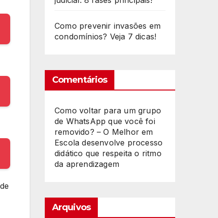
judicial: 8 fases principais!
Como prevenir invasões em
condomínios? Veja 7 dicas!
Comentários
Como voltar para um grupo
de WhatsApp que você foi
removido? – O Melhor
em
Escola desenvolve processo
didático que respeita o ritmo
da aprendizagem
 de
Arquivos