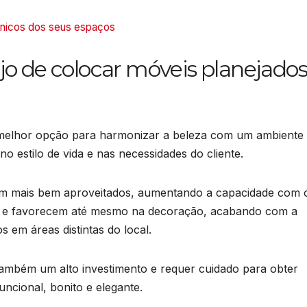
cnicos dos seus espaços
o de colocar móveis planejado
 melhor opção para harmonizar a beleza com um ambiente
o estilo de vida e nas necessidades do cliente.
jam mais bem aproveitados, aumentando a capacidade com 
no e favorecem até mesmo na decoração, acabando com a
 em áreas distintas do local.
também um alto investimento e requer cuidado para obter
cional, bonito e elegante.