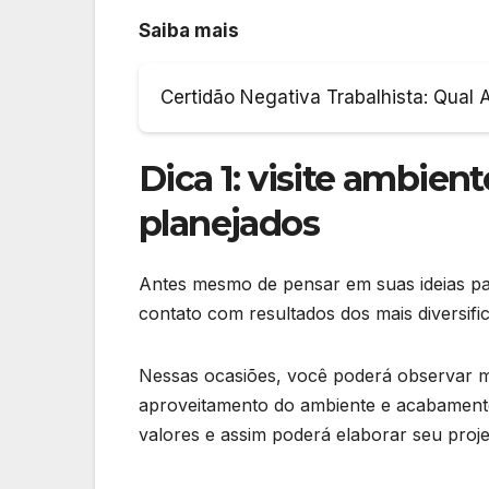
Saiba mais
Certidão Negativa Trabalhista: Qual 
Dica 1: visite ambien
planejados
Antes mesmo de pensar em suas ideias par
contato com resultados dos mais diversifi
Nessas ocasiões, você poderá observar mat
aproveitamento do ambiente e acabamento
valores e assim poderá elaborar seu pro