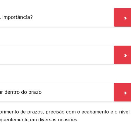
A Importância?
r dentro do prazo
mprimento de prazos, precisão com o acabamento e o nível
equentemente em diversas ocasiões.