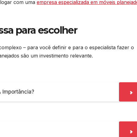
ialogar com uma
empresa especializada em móveis planejad
ssa para escolher
complexo – para você definir e para o especialista fazer o
nejados são um investimento relevante.
A Importância?