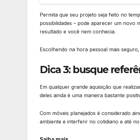
Permita que seu projeto seja feito no te
possibilidades – pode aparecer um novo
resultado e você nem conhecia.
Escolhendo na hora pessoal mais seguro,
Dica 3: busque refer
Em qualquer grande aquisição que realiza
deles ainda é uma maneira bastante positiv
Com móveis planejados é considerado ainda
ambiente e interferir no cotidiano e até n
Saiba mais