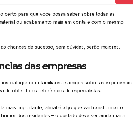
mpo certo para que você possa saber sobre todas as
 material ou acabamento mais em conta e com o mesmo
 as chances de sucesso, sem dúvidas, serão maiores.
ências das empresas
mos dialogar com familiares e amigos sobre as experiência
a de obter boas referências de especialistas.
 mais importante, afinal é algo que vai transformar o
o humor dos residentes – o cuidado deve ser ainda maior.