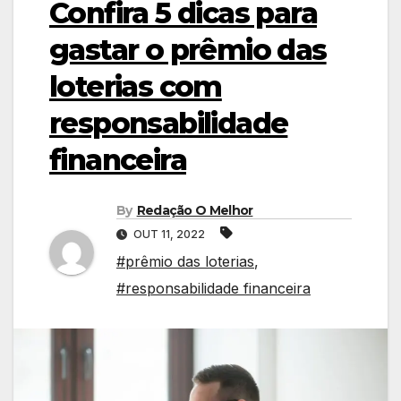
Confira 5 dicas para
gastar o prêmio das
loterias com
responsabilidade
financeira
By
Redação O Melhor
OUT 11, 2022
#prêmio das loterias
,
#responsabilidade financeira