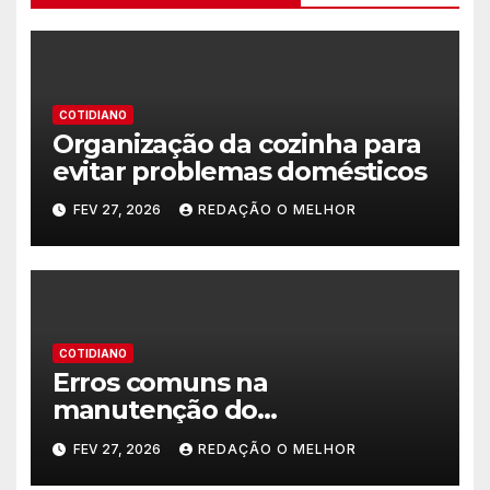
COTIDIANO
Organização da cozinha para
evitar problemas domésticos
FEV 27, 2026
REDAÇÃO O MELHOR
COTIDIANO
Erros comuns na
manutenção do
encanamento residencial
FEV 27, 2026
REDAÇÃO O MELHOR