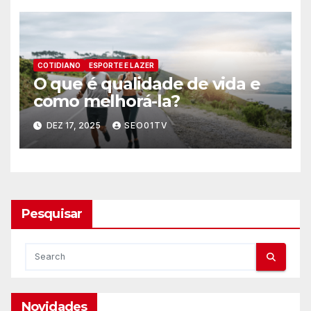
COTIDIANO
ESPORTE E LAZER
O que é qualidade de vida e
como melhorá-la?
DEZ 17, 2025
SEO01TV
Pesquisar
Novidades