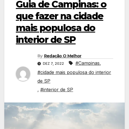
Guia de Campinas: o
que fazer na cidade
mais populosa do
interior de SP
By
Redação O Melhor
#Campinas
,
DEZ 7, 2022
#cidade mais populosa do interior
de SP
,
#interior de SP