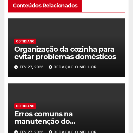
Conteúdos Relacionados
COTIDIANO
Organização da cozinha para
evitar problemas domésticos
FEV 27, 2026
REDAÇÃO O MELHOR
COTIDIANO
Erros comuns na
manutenção do
encanamento residencial
FEV 27, 2026
REDAÇÃO O MELHOR