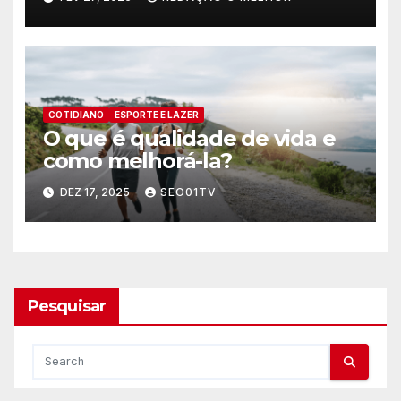
COTIDIANO
ESPORTE E LAZER
O que é qualidade de vida e
como melhorá-la?
DEZ 17, 2025
SEO01TV
Pesquisar