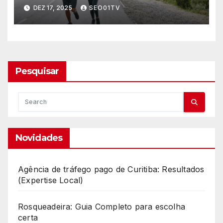
DEZ 17, 2025
SEO01TV
Pesquisar
Novidades
Agência de tráfego pago de Curitiba: Resultados
(Expertise Local)
Rosqueadeira: Guia Completo para escolha
certa