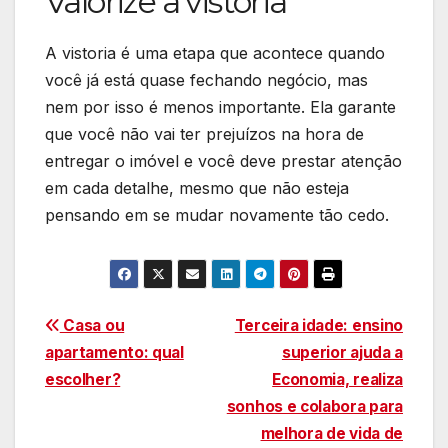
Valorize a vistoria
A vistoria é uma etapa que acontece quando
você já está quase fechando negócio, mas
nem por isso é menos importante. Ela garante
que você não vai ter prejuízos na hora de
entregar o imóvel e você deve prestar atenção
em cada detalhe, mesmo que não esteja
pensando em se mudar novamente tão cedo.
Navegação
Casa ou
Terceira idade: ensino
apartamento: qual
superior ajuda a
de
escolher?
Economia, realiza
Post
sonhos e colabora para
melhora de vida de