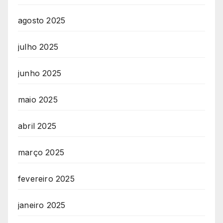
agosto 2025
julho 2025
junho 2025
maio 2025
abril 2025
março 2025
fevereiro 2025
janeiro 2025