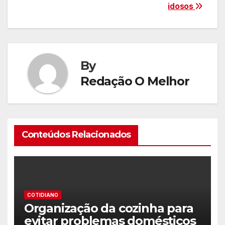
idosos
By
Redação O Melhor
Conteúdos Relacionados
COTIDIANO
Organização da cozinha para
evitar problemas domésticos