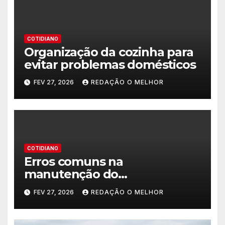
COTIDIANO
Organização da cozinha para
evitar problemas domésticos
FEV 27, 2026
REDAÇÃO O MELHOR
COTIDIANO
Erros comuns na
manutenção do
encanamento residencial
FEV 27, 2026
REDAÇÃO O MELHOR