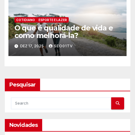
COTIDIANO
ESPORTE E LAZER
O que é qualidade de vida e
como melhorá-la?
DEZ 17, 2025
SEO01TV
Pesquisar
Novidades