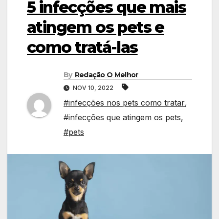
5 infecções que mais
atingem os pets e
como tratá-las
By
Redação O Melhor
NOV 10, 2022
#infecções nos pets como tratar
,
#infecções que atingem os pets
,
#pets